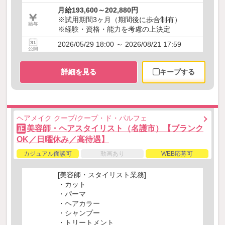
月給193,600～202,880円
※試用期間3ヶ月（期間後に歩合制有）
※経験・資格・能力を考慮の上決定
2026/05/29 18:00 ～ 2026/08/21 17:59
詳細を見る
キープする
ヘアメイク クープ/クープ・ド・パルフェ
美容師・ヘアスタイリスト（名護市）【ブランク
正
OK／日曜休み／高待遇】
カジュアル面談可
動画あり
WEB応募可
[美容師・スタイリスト業務]
・カット
・パーマ
・ヘアカラー
・シャンプー
・トリートメント