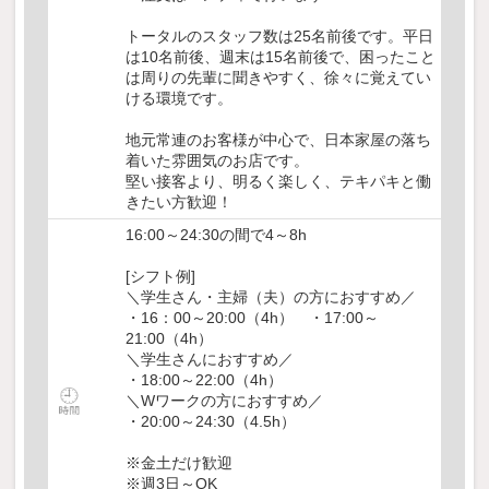
トータルのスタッフ数は25名前後です。平日
は10名前後、週末は15名前後で、困ったこと
は周りの先輩に聞きやすく、徐々に覚えてい
ける環境です。
地元常連のお客様が中心で、日本家屋の落ち
着いた雰囲気のお店です。
堅い接客より、明るく楽しく、テキパキと働
きたい方歓迎！
16:00～24:30の間で4～8h
[シフト例]
＼学生さん・主婦（夫）の方におすすめ／
・16：00～20:00（4h） ・17:00～
21:00（4h）
＼学生さんにおすすめ／
・18:00～22:00（4h）
＼Wワークの方におすすめ／
・20:00～24:30（4.5h）
※金土だけ歓迎
※週3日～OK