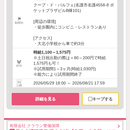
クープ・ド・パルフェ(名護市名護4558-8 ポ
ケットプラザビルB棟101)
[周辺の環境]
・徒歩圏内にコンビニ・レストランあり
[アクセス]
・大北小学校から車で約3分
時給1,100～1,575円
※土日祝出勤の際は＋80～200円で時給
1,575円も可！
※試用期間1～3ヶ月(時給1,030円)
※能力により試用期間終了
2026/05/29 18:00 ～ 2026/08/21 17:59
詳細を見る
キープする
有限会社 クラウン警備保障