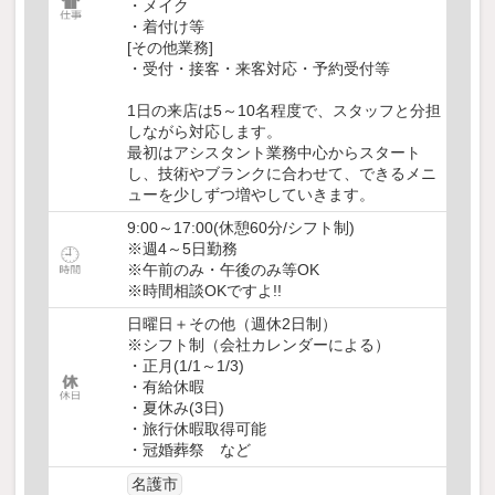
・メイク
・着付け等
[その他業務]
・受付・接客・来客対応・予約受付等
1日の来店は5～10名程度で、スタッフと分担
しながら対応します。
最初はアシスタント業務中心からスタート
し、技術やブランクに合わせて、できるメニ
ューを少しずつ増やしていきます。
9:00～17:00(休憩60分/シフト制)
※週4～5日勤務
※午前のみ・午後のみ等OK
※時間相談OKですよ!!
日曜日＋その他（週休2日制）
※シフト制（会社カレンダーによる）
・正月(1/1～1/3)
・有給休暇
・夏休み(3日)
・旅行休暇取得可能
・冠婚葬祭 など
名護市