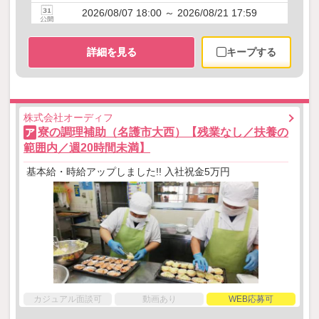
2026/08/07 18:00 ～ 2026/08/21 17:59
詳細を見る
キープする
株式会社オーディフ
寮の調理補助（名護市大西）【残業なし／扶養の
ア
範囲内／週20時間未満】
基本給・時給アップしました!! 入社祝金5万円
カジュアル面談可
動画あり
WEB応募可