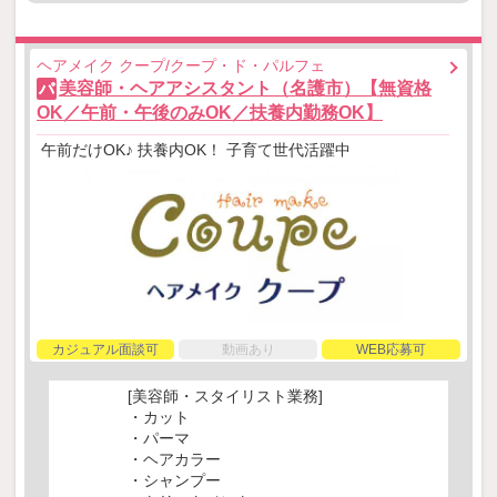
ヘアメイク クープ/クープ・ド・パルフェ
美容師・ヘアアシスタント（名護市）【無資格
パ
OK／午前・午後のみOK／扶養内勤務OK】
午前だけOK♪ 扶養内OK！ 子育て世代活躍中
カジュアル面談可
動画あり
WEB応募可
[美容師・スタイリスト業務]
・カット
・パーマ
・ヘアカラー
・シャンプー