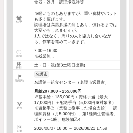
食器・器具・調理場洗浄等
※軽いものもありますが、重い食材やバット
も多く運びます。
調理場は高温多湿の所もあり、慣れるまでは
大変かもしれませんが、
1人ではなく、周りの人と協力し合いなが
ら、作業を進めていきます。
7:30～16:30
※残業無し
土・日・祝(第3土曜日出勤)
名護市
名護第一給食センター（名護市辺野古）
月給207,000～255,000円
※基本給：185,000円＋資格手当（最大
17,000円）＋配送手当（5,000円※対象者）
※資格手当（業務に従事した場合支給）：調
理師資格（月5,000円）、第1種衛生管理者、
ボイラー1級、危険物乙4
2026/08/07 18:00 ～ 2026/08/21 17:59