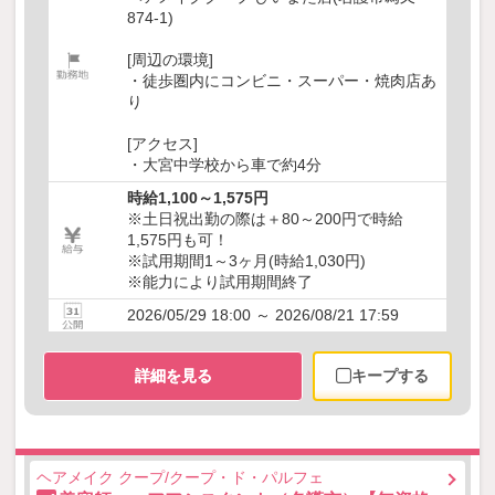
874-1)
[周辺の環境]
・徒歩圏内にコンビニ・スーパー・焼肉店あ
り
[アクセス]
・大宮中学校から車で約4分
時給1,100～1,575円
※土日祝出勤の際は＋80～200円で時給
1,575円も可！
※試用期間1～3ヶ月(時給1,030円)
※能力により試用期間終了
2026/05/29 18:00 ～ 2026/08/21 17:59
詳細を見る
キープする
ヘアメイク クープ/クープ・ド・パルフェ