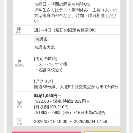
※曜日・時間の固定も相談OK
※学生さんはテスト期間休み、主婦（夫）の
方は家庭の都合など、時間・曜日相談くださ
い
週2～4日（曜日の固定も相談OK）
名護市
名護市大北
[周辺の環境]
・スーパーすぐ横
・名護高校近く
[アクセス]
国道58号線、大北5丁目交差点から車で約3分
時給1,050円～
※22:00～深夜/
時給1,313円～
[月収例]109,216円
※18時～24時（6h）×16日出勤の場合
2026/07/10 18:00 ～ 2026/09/04 17:59