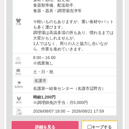
食器類準備、配送助手、
食器・器具・調理場洗浄等
※軽いものもありますが、重い食材やバット
も多く運びます。
調理場は高温多湿の所もあり、慣れるまでは
大変かもしれませんが、
1人ではなく、周りの人と協力し合いなが
ら、作業を進めていきます。
8:00～16:00
※残業無し
土・日・祝
名護市
名護第一給食センター（名護市辺野古）
時給1,200円
※調理師免許手当：月5,000円
2026/08/07 18:00 ～ 2026/08/21 17:59
詳細を見る
キープする