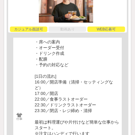
カジュアル面談可
動画あり
WEB応募可
・席への案内
・オーダー受付
・ドリンク作成
・配膳
・予約の対応など
[1日の流れ]
16:00／開店準備（清掃・セッティングな
ど）
17:00／開店
22:00／食事ラストオーダー
22:30／ドリンクラストオーダー
23:30／閉店・レジ締め・清掃
最初は料理運びや片付けなど簡単な仕事から
スタート。
※注文はハンディで行います