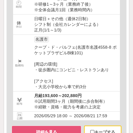
※研修1～3ヶ月（業務終了後）
※全体会議月1回（業務時間内）
日曜日＋その他（週休2日制）
シフト制（会社カレンダーによる）
正月(1/1～1/3)
名護市
クープ・ド・パルフェ(名護市名護4558-8 ポ
ケットプラザビルB棟101)
[周辺の環境]
・徒歩圏内にコンビニ・レストランあり
[アクセス]
・大北小学校から車で約3分
月給193,600～202,880円
※試用期間3ヶ月（期間後に歩合制有）
※経験・資格・能力を考慮の上決定
2026/05/29 18:00 ～ 2026/08/21 17:59
詳細を見る
キープする