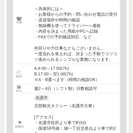
＜具体的には＞
・お客様からの予約・問い合わせ電話の受付
・送迎場所や時間の確認
・無線機を使ってドライバーへ連絡
・内容を決まった用紙やPCへ記録
・FAXでの予約確認対応 など
外回りや力仕事などもございません。
一度流れを覚えれば、決まった手順でコツコ
ツ進められるシンプルな業務になります。
A.9:00～17:00(7h)
B.17:00～翌1:00(7h)
※A・B選べます（時間の相談OK）
週2～4日（シフト制）日数相談可
名護市
北部観光タクシー（名護市大東）
[アクセス]
・名護市役所より車で約3分
・国道58号線：城一丁目交差点より車で約2