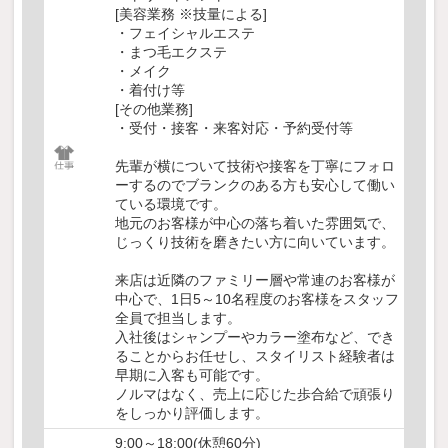
[美容業務 ※技量による]
・フェイシャルエステ
・まつ毛エクステ
・メイク
・着付け等
[その他業務]
・受付・接客・来客対応・予約受付等
先輩が横について技術や接客を丁寧にフォロ
ーするのでブランクのある方も安心して働い
ている環境です。
地元のお客様が中心の落ち着いた雰囲気で、
じっくり技術を磨きたい方に向いています。
来店は近隣のファミリー層や常連のお客様が
中心で、1日5～10名程度のお客様をスタッフ
全員で担当します。
入社後はシャンプーやカラー塗布など、でき
ることからお任せし、スタイリスト経験者は
早期に入客も可能です。
ノルマはなく、売上に応じた歩合給で頑張り
をしっかり評価します。
9:00～18:00(休憩60分)