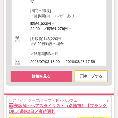
分
[周辺の環境]
・徒歩圏内にコンビニあり
時給1,023円～
22:00～／
時給1,279円～
[月収例]143,220円
※A.20日勤務の場合
---
※試用期間3ヶ月
2026/07/03 18:00 ～ 2026/08/28 17:59
詳細を見る
キープする
ヘアメイク クープ/クープ・ド・パルフェ
美容師・ヘアスタイリスト（名護市）【ブランク
正
OK／週休2日／高待遇】