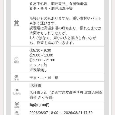
食材下処理、調理業務、食器類準備、
食器・器具・調理場洗浄等
※軽いものもありますが、重い食材やバット
も多く運びます。
調理場は高温多湿の所もあり、慣れるまでは
大変かもしれませんが、
1人ではなく、周りの人と協力し合いなが
ら、作業を進めていきます。
①5:30～9:30
②9:00～13:00
③17:00～21:00
※シフト制
※残業無し
平日・土・日・祝
名護市
名護市大西（名護市県立高等学校 北部合同寄
宿舎 さくら寮）
時給1,100円
2026/08/07 18:00 ～ 2026/08/21 17:59