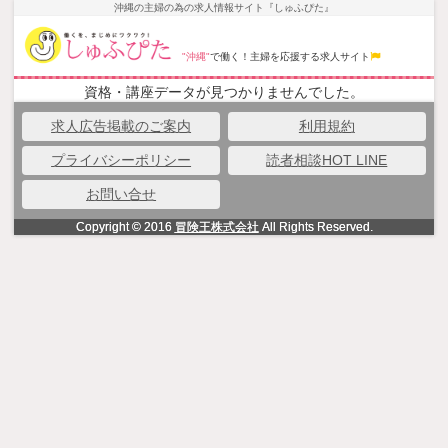
NowLoading
沖縄の主婦の為の求人情報サイト『しゅふぴた』
"沖縄"
で働く！主婦を応援する求人サイト
資格・講座データが見つかりませんでした。
求人広告掲載のご案内
利用規約
プライバシーポリシー
読者相談HOT LINE
お問い合せ
Copyright © 2016
冒険王株式会社
All Rights Reserved.