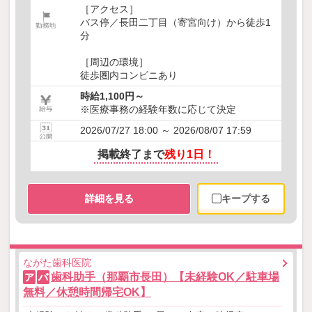
［アクセス］
バス停／長田二丁目（寄宮向け）から徒歩1
分
［周辺の環境］
徒歩圏内コンビニあり
時給1,100円～
※医療事務の経験年数に応じて決定
2026/07/27 18:00 ～ 2026/08/07 17:59
掲載終了まで
残り1日！
詳細を見る
キープする
ながた歯科医院
歯科助手（那覇市長田）【未経験OK／駐車場
ア
パ
無料／休憩時間帰宅OK】