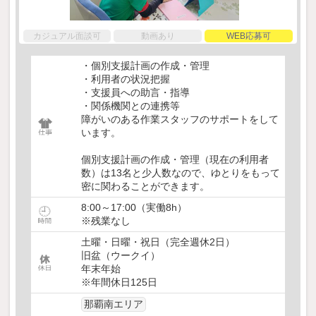
カジュアル面談可
動画あり
WEB応募可
・個別支援計画の作成・管理
・利用者の状況把握
・支援員への助言・指導
・関係機関との連携等
障がいのある作業スタッフのサポートをして
います。
個別支援計画の作成・管理（現在の利用者
数）は13名と少人数なので、ゆとりをもって
密に関わることができます。
8:00～17:00（実働8h）
※残業なし
土曜・日曜・祝日（完全週休2日）
旧盆（ウークイ）
年末年始
※年間休日125日
那覇南エリア