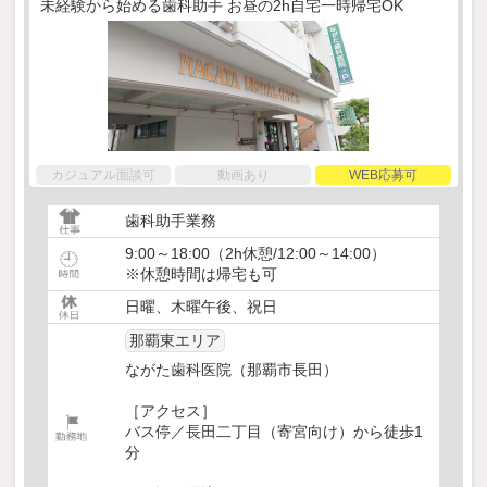
未経験から始める歯科助手 お昼の2h自宅一時帰宅OK
カジュアル面談可
動画あり
WEB応募可
歯科助手業務
9:00～18:00（2h休憩/12:00～14:00）
※休憩時間は帰宅も可
日曜、木曜午後、祝日
那覇東エリア
ながた歯科医院（那覇市長田）
［アクセス］
バス停／長田二丁目（寄宮向け）から徒歩1
分