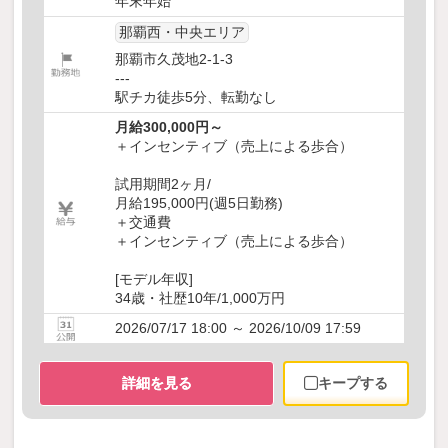
年末年始
那覇西・中央エリア
那覇市久茂地2-1-3
---
駅チカ徒歩5分、転勤なし
月給300,000円～
＋インセンティブ（売上による歩合）
試用期間2ヶ月/
月給195,000円(週5日勤務)
＋交通費
＋インセンティブ（売上による歩合）
[モデル年収]
34歳・社歴10年/1,000万円
2026/07/17 18:00 ～ 2026/10/09 17:59
詳細を見る
キープする