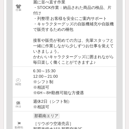
麗に並べ直す作業
・STOCK作業：納品された商品の検品、片
付け
・列整理:お客様を安全にご案内サポート
・キャラクターグッズの自販機補充や自販機
で販売するための梱包
接客や販売が初めての方は、先輩スタッフと
一緒に作業しながら少しずつお仕事を覚えて
いきましょう。
かわいいキャラクターグッズに囲まれながら
毎日楽しく働くことができますよ♪
6:30～15:30
12:00～21:00
※シフト制
※相談可
※6H～8H勤務可能な方優遇
週休2日（シフト制）
※相談可
那覇南エリア
［リウボウ空港売店］