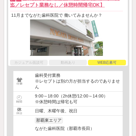
迄／レセプト業務なし／休憩時間帰宅OK】
11月までながた歯科医院で 働いてみませんか？
カジュアル面談可
動画あり
WEB応募可
歯科受付業務
※レセプトは別の方が担当するのでありませ
ん
9:00～18:00（2h休憩/12:00～14:00）
※休憩時間は帰宅も可
日曜、木曜午後、祝日
那覇東エリア
ながた歯科医院（那覇市長田）