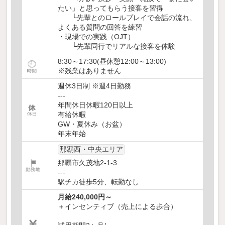
たい」と思ってもらう接客を習得
└先輩とのロールプレイで会話の流れ、
よくある質問の回答を練習
・現場での実践（OJT）
└先輩同行でリアルな接客を体験
8:30～17:30(昼休憩12:00～13:00)
※残業はありません
週休3日制 ※週4日勤務
---
年間休日休暇120日以上
有給休暇
GW・夏休み（お盆）
年末年始
那覇西・中央エリア
那覇市久茂地2-1-3
---
駅チカ徒歩5分、転勤なし
月給240,000円～
＋インセンティブ（売上による歩合）