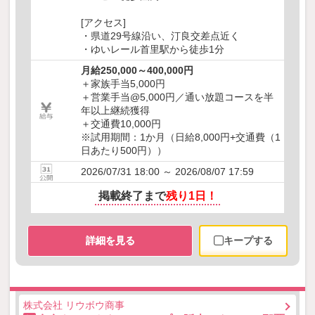
[アクセス]
・県道29号線沿い、汀良交差点近く
・ゆいレール首里駅から徒歩1分
月給250,000～400,000円
＋家族手当5,000円
＋営業手当@5,000円／通い放題コースを半
年以上継続獲得
＋交通費10,000円
※試用期間：1か月（日給8,000円+交通費（1
日あたり500円））
2026/07/31 18:00 ～ 2026/08/07 17:59
掲載終了まで
残り1日！
詳細を見る
キープする
株式会社 リウボウ商事