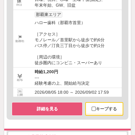
年末年始、GW、旧盆
那覇東エリア
ハロー歯科（那覇市首里）
［アクセス］
モノレール／首里駅から徒歩で約6分
バス停／汀良三丁目から徒歩で約1分
［周辺の環境］
徒歩圏内にコンビニ・スーパーあり
時給1,200円
---
経験考慮の上、開始給与決定
2026/08/05 18:00 ～ 2026/09/02 17:59
詳細を見る
キープする