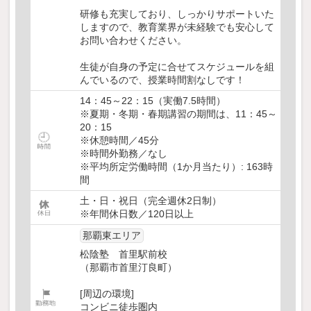
研修も充実しており、しっかりサポートいた
しますので、教育業界が未経験でも安心して
お問い合わせください。
生徒が自身の予定に合せてスケジュールを組
んでいるので、授業時間割なしです！
14：45～22：15（実働7.5時間）
※夏期・冬期・春期講習の期間は、11：45～
20：15
※休憩時間／45分
※時間外勤務／なし
※平均所定労働時間（1か月当たり）: 163時
間
土・日・祝日（完全週休2日制）
※年間休日数／120日以上
那覇東エリア
松陰塾 首里駅前校
（那覇市首里汀良町）
[周辺の環境]
コンビニ徒歩圏内