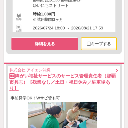
那覇市鏡水150 那覇空港2F
ゆいにちストリート
時給1,080円
※試用期間3ヶ月
2026/07/24 18:00 ～ 2026/08/21 17:59
詳細を見る
キープする
株式会社 アイエン沖縄
障がい福祉サービスのサービス管理責任者（那覇
正
市具志）【残業なし／土日・祝日休み／駐車場あ
り】
事前見学OK！Wサビ管も可！