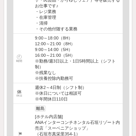
子・民芸品・かりゆしウェア）等を販売する
お仕事です♪
・レジ業務
・在庫管理
・清掃
・その他付随する業務
9:00～18:00（8H）
12:00～21:00（8H）
9:00～14:00（5H）
16:00～21:00（5H）
※勤務/週3日以上・1日5時間以上（シフト
制）
※残業なし
※扶養控除内勤務可
週休2～4日制（シフト制）
※休日については相談可
※年間休日110日
離島
[ホテル内店舗]
ANAインターコンチネンタル石垣リゾート内
売店「スーベニアショップ」
（石垣市真栄里354-1）