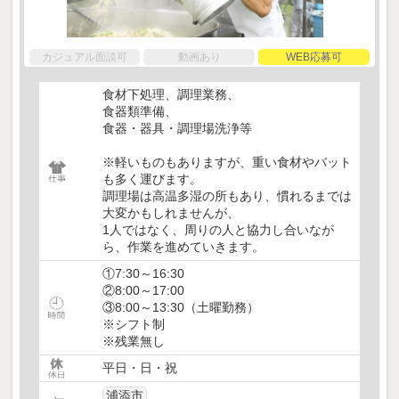
カジュアル面談可
動画あり
WEB応募可
食材下処理、調理業務、
食器類準備、
食器・器具・調理場洗浄等
※軽いものもありますが、重い食材やバット
も多く運びます。
調理場は高温多湿の所もあり、慣れるまでは
大変かもしれませんが、
1人ではなく、周りの人と協力し合いなが
ら、作業を進めていきます。
①7:30～16:30
②8:00～17:00
③8:00～13:30（土曜勤務）
※シフト制
※残業無し
平日・日・祝
浦添市