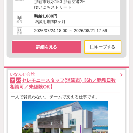
那覇市鏡水150 那覇空港2F
ゆいにちストリート
時給1,080円
※試用期間3ヶ月
2026/07/24 18:00 ～ 2026/08/21 17:59
詳細を見る
キープする
いなんせ会館
セレモニースタッフ(浦添市)【6h／勤務日数
ア
パ
相談可／未経験OK】
一人で背負わない。 チームで支える仕事です。