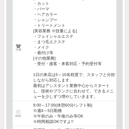
・カット
・パーマ
・ヘアカラー
・シャンプー
・トリートメント
[美容業務 ※技量による]
・フェイシャルエステ
・まつ毛エクステ
・メイク
・着付け等
[その他業務]
・受付・接客・来客対応・予約受付等
1日の来店は5～10名程度で、スタッフと分担
しながら対応します。
最初はアシスタント業務中心からスタート
し、技術やブランクに合わせて、できるメニ
ューを少しずつ増やしていきます。
9:00～17:00(休憩60分/シフト制)
※週4～5日勤務
※午前のみ・午後のみ等OK
※時間相談OKですよ!!