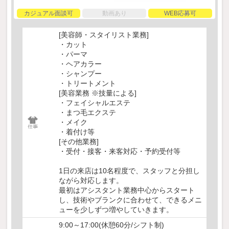
カジュアル面談可
動画あり
WEB応募可
[美容師・スタイリスト業務]
・カット
・パーマ
・ヘアカラー
・シャンプー
・トリートメント
[美容業務 ※技量による]
・フェイシャルエステ
・まつ毛エクステ
・メイク
・着付け等
[その他業務]
・受付・接客・来客対応・予約受付等
1日の来店は10名程度で、スタッフと分担し
ながら対応します。
最初はアシスタント業務中心からスタート
し、技術やブランクに合わせて、できるメニ
ューを少しずつ増やしていきます。
9:00～17:00(休憩60分/シフト制)