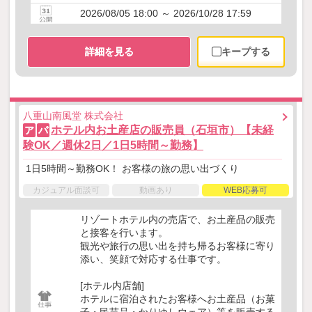
2026/08/05 18:00 ～ 2026/10/28 17:59
詳細を見る
キープする
八重山南風堂 株式会社
ホテル内お土産店の販売員（石垣市）【未経
ア
パ
験OK／週休2日／1日5時間～勤務】
1日5時間～勤務OK！ お客様の旅の思い出づくり
カジュアル面談可
動画あり
WEB応募可
リゾートホテル内の売店で、お土産品の販売
と接客を行います。
観光や旅行の思い出を持ち帰るお客様に寄り
添い、笑顔で対応する仕事です。
[ホテル内店舗]
ホテルに宿泊されたお客様へお土産品（お菓