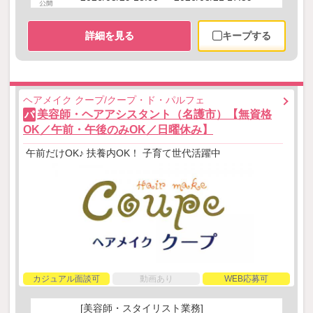
詳細を見る
キープする
ヘアメイク クープ/クープ・ド・パルフェ
美容師・ヘアアシスタント（名護市）【無資格
パ
OK／午前・午後のみOK／日曜休み】
午前だけOK♪ 扶養内OK！ 子育て世代活躍中
カジュアル面談可
動画あり
WEB応募可
[美容師・スタイリスト業務]