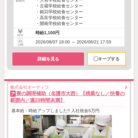
・古蔵学校給食センター
・銘苅学校給食センター
・高良学校給食センター
・開南学校給食センター
時給1,100円
2026/08/07 18:00 ～ 2026/08/21 17:59
詳細を見る
キープする
株式会社オーディフ
寮の調理補助（名護市大西）【残業なし／扶養の
ア
範囲内／週20時間未満】
基本給・時給アップしました!! 入社祝金5万円