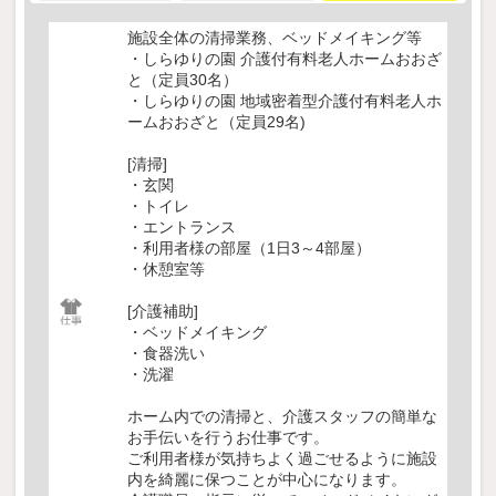
施設全体の清掃業務、ベッドメイキング等
・しらゆりの園 介護付有料老人ホームおおざ
と（定員30名）
・しらゆりの園 地域密着型介護付有料老人ホ
ームおおざと（定員29名)
[清掃]
・玄関
・トイレ
・エントランス
・利用者様の部屋（1日3～4部屋）
・休憩室等
[介護補助]
・ベッドメイキング
・食器洗い
・洗濯
ホーム内での清掃と、介護スタッフの簡単な
お手伝いを行うお仕事です。
ご利用者様が気持ちよく過ごせるように施設
内を綺麗に保つことが中心になります。