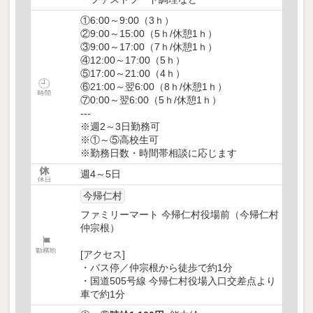
①6:00～9:00（3ｈ）
②9:00～15:00（5ｈ/休憩1ｈ）
③9:00～17:00（7ｈ/休憩1ｈ）
④12:00～17:00（5ｈ）
⑤17:00～21:00（4ｈ）
⑥21:00～翌6:00（8ｈ/休憩1ｈ）
⑦0:00～翌6:00（5ｈ/休憩1ｈ）
---
※週2～3日勤務可
※①～⑤高校生可
※勤務日数・時間帯相談に応じます
週4～5日
今帰仁村
ファミリーマート 今帰仁村役場前（今帰仁村
仲宗根）
[アクセス]
・バス停／仲宗根から徒歩で約1分
・国道505号線 今帰仁村役場入口交差点より
車で約1分