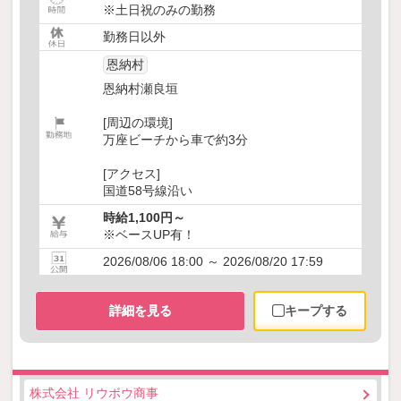
※土日祝のみの勤務
勤務日以外
恩納村
恩納村瀬良垣
[周辺の環境]
万座ビーチから車で約3分
[アクセス]
国道58号線沿い
時給1,100円～
※ベースUP有！
2026/08/06 18:00 ～ 2026/08/20 17:59
詳細を見る
キープする
株式会社 リウボウ商事