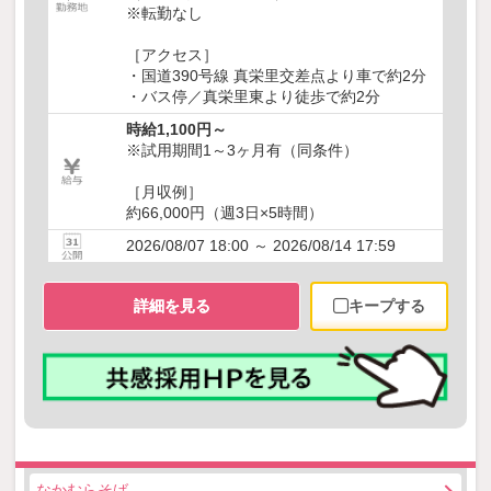
※転勤なし
［アクセス］
・国道390号線 真栄里交差点より車で約2分
・バス停／真栄里東より徒歩で約2分
時給1,100円～
※試用期間1～3ヶ月有（同条件）
［月収例］
約66,000円（週3日×5時間）
2026/08/07 18:00 ～ 2026/08/14 17:59
詳細を見る
キープする
なかむらそば