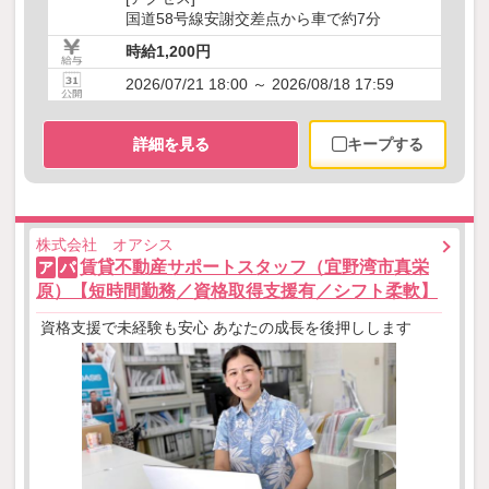
国道58号線安謝交差点から車で約7分
時給1,200円
2026/07/21 18:00 ～ 2026/08/18 17:59
詳細を見る
キープする
株式会社 オアシス
賃貸不動産サポートスタッフ（宜野湾市真栄
ア
パ
原）【短時間勤務／資格取得支援有／シフト柔軟】
資格支援で未経験も安心 あなたの成長を後押しします