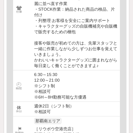
麗に並べ直す作業
・STOCK作業：納品された商品の検品、片
付け
・列整理:お客様を安全にご案内サポート
・キャラクターグッズの自販機補充や自販機
で販売するための梱包
接客や販売が初めての方は、先輩スタッフと
一緒に作業しながら少しずつお仕事を覚えて
いきましょう。
かわいいキャラクターグッズに囲まれながら
毎日楽しく働くことができますよ♪
6:30～15:30
12:00～21:00
※シフト制
※相談可
※6H～8H勤務可能な方優遇
週休2日（シフト制）
※相談可
那覇南エリア
［リウボウ空港売店］