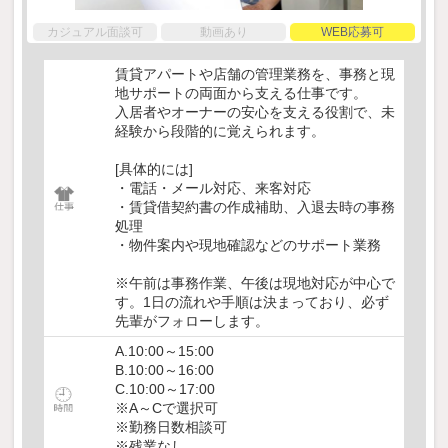
カジュアル面談可
動画あり
WEB応募可
賃貸アパートや店舗の管理業務を、事務と現
地サポートの両面から支える仕事です。
入居者やオーナーの安心を支える役割で、未
経験から段階的に覚えられます。
[具体的には]
・電話・メール対応、来客対応
・賃貸借契約書の作成補助、入退去時の事務
処理
・物件案内や現地確認などのサポート業務
※午前は事務作業、午後は現地対応が中心で
す。1日の流れや手順は決まっており、必ず
先輩がフォローします。
A.10:00～15:00
B.10:00～16:00
C.10:00～17:00
※A～Cで選択可
※勤務日数相談可
※残業なし