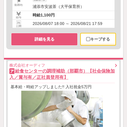
浦添市安波茶（大平保育所）
時給1,100円
2026/08/07 18:00 ～ 2026/08/21 17:59
詳細を見る
キープする
株式会社オーディフ
給食センターの調理補助（那覇市）【社会保険加
ア
入／賞与有／正社員登用有】
基本給・時給アップしました!! 入社祝金5万円