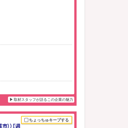
取材スタッフが語るこの企業の魅力
ちょっちゅキープする
市））【週