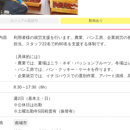
カジュアル面談可
動画あり
内容
利用者様の就労支援を行います。農業、パン工房、企業就労の
担当。スタッフ22名で約80名を支援する体制です。
［具体的には］
・農業では、夏場はニラ・ネギ・パッションフルーツ、冬場は
・パン工房では、パン・クッキー・ケーキを作ります。
・企業就労では、イチゴハウスでの選別作業、アパート清掃、
8:30～17:30（8h）
週2日（基本土・日）
※公休日は出勤
※土曜出勤年5回程度有（振替有）
地
南城市