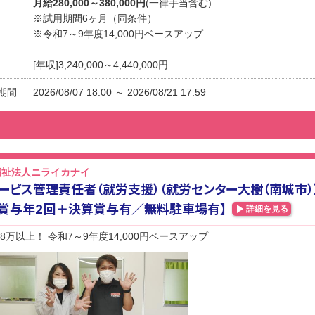
月給280,000～380,000円
(一律手当含む)
※試用期間6ヶ月（同条件）
※令和7～9年度14,000円ベースアップ
[年収]3,240,000～4,440,000円
期間
2026/08/07 18:00 ～ 2026/08/21 17:59
福祉法人ニライカナイ
ービス管理責任者（就労支援）（就労センター大樹（南城市）
賞与年2回＋決算賞与有／無料駐車場有】
詳細を見る
8万以上！ 令和7～9年度14,000円ベースアップ