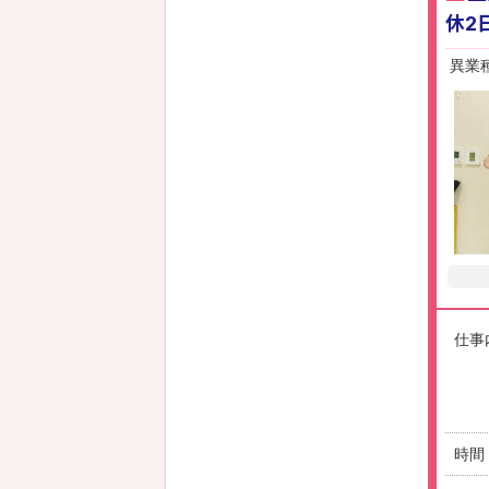
休2
異業
仕事
時間