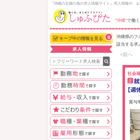
N
『沖縄の主婦の為の求人情報サイト』求人情報や、お
o
w
"沖縄"
で働く
L
o
沖縄県のフ
0
a
キープ中の情報を見る
該当する求
d
i
<前へ
n
g
社会
就
正
【週
賞与年