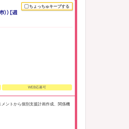
ちょっちゅキープする
））【週
WEB応募可
スメントから個別支援計画作成、関係機