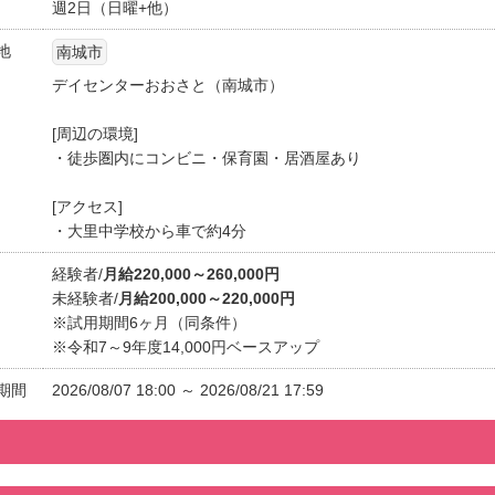
週2日（日曜+他）
地
南城市
デイセンターおおさと（南城市）
[周辺の環境]
・徒歩圏内にコンビニ・保育園・居酒屋あり
[アクセス]
・大里中学校から車で約4分
経験者/
月給220,000～260,000円
未経験者/
月給200,000～220,000円
※試用期間6ヶ月（同条件）
※令和7～9年度14,000円ベースアップ
期間
2026/08/07 18:00 ～ 2026/08/21 17:59