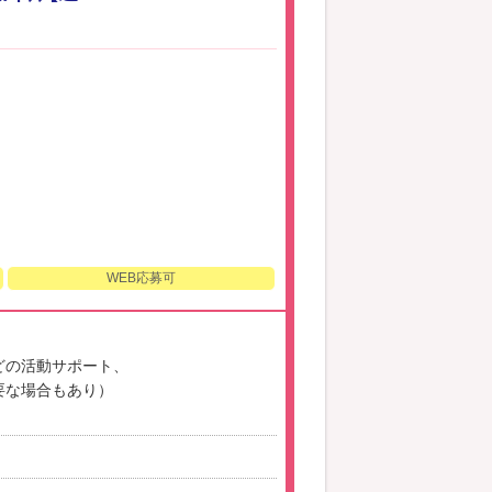
WEB応募可
どの活動サポート、
要な場合もあり）