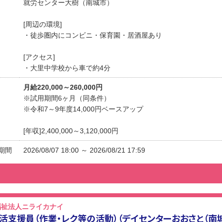
就労センター大樹（南城市）
[周辺の環境]
・徒歩圏内にコンビニ・保育園・居酒屋あり
[アクセス]
・大里中学校から車で約4分
月給220,000～260,000円
※試用期間6ヶ月（同条件）
※令和7～9年度14,000円ベースアップ
[年収]2,400,000～3,120,000円
期間
2026/08/07 18:00 ～ 2026/08/21 17:59
福祉法人ニライカナイ
活支援員（作業・レク等の活動）（デイセンターおおさと（南城