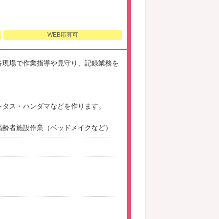
WEB応募可
各現場で作業指導や見守り、記録業務を
レタス・ハンダマなどを作ります。
高齢者施設作業（ベッドメイクなど）