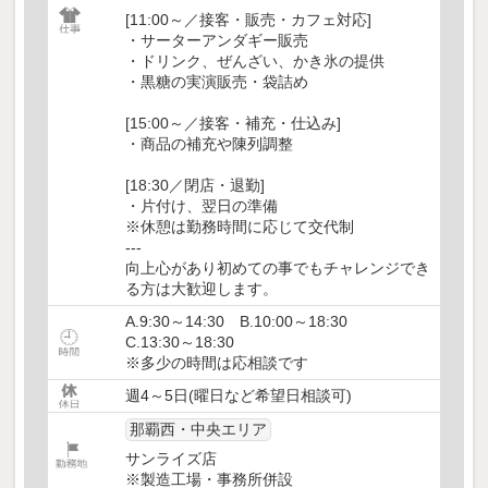
[11:00～／接客・販売・カフェ対応]
・サーターアンダギー販売
・ドリンク、ぜんざい、かき氷の提供
・黒糖の実演販売・袋詰め
[15:00～／接客・補充・仕込み]
・商品の補充や陳列調整
[18:30／閉店・退勤]
・片付け、翌日の準備
※休憩は勤務時間に応じて交代制
---
向上心があり初めての事でもチャレンジでき
る方は大歓迎します。
A.9:30～14:30 B.10:00～18:30
C.13:30～18:30
※多少の時間は応相談です
週4～5日(曜日など希望日相談可)
那覇西・中央エリア
サンライズ店
※製造工場・事務所併設