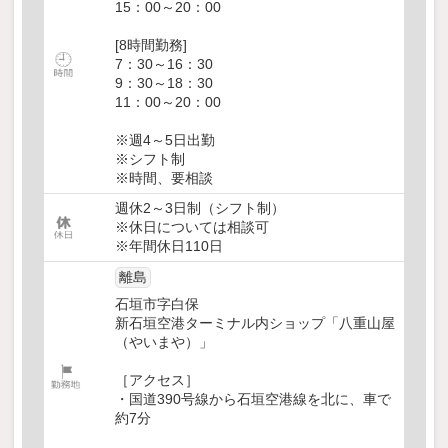
15：00～20：00
[8時間勤務]
7：30～16：30
9：30～18：30
11：00～20：00
※週4～5日出勤
※シフト制
※時間、要相談
週休2～3日制（シフト制）
※休日については相談可
※年間休日110日
離島
石垣市字白保
新石垣空港ターミナル内ショップ「八重山屋
（やいまや）」
［アクセス］
・国道390号線から石垣空港線を北に、車で
約7分