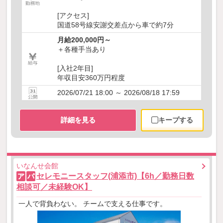
[アクセス]
国道58号線安謝交差点から車で約7分
月給200,000円～
＋各種手当あり
[入社2年目]
年収目安360万円程度
2026/07/21 18:00 ～ 2026/08/18 17:59
詳細を見る
キープする
いなんせ会館
セレモニースタッフ(浦添市)【6h／勤務日数
ア
パ
相談可／未経験OK】
一人で背負わない。 チームで支える仕事です。