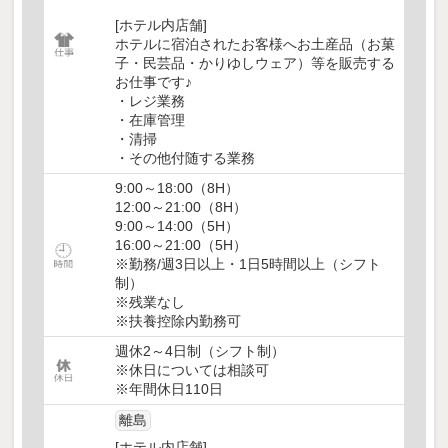
[ホテル内店舗]
ホテルに宿泊されたお客様へお土産品（お菓
子・民芸品・かりゆしウェア）等を販売する
お仕事です♪
・レジ業務
・在庫管理
・清掃
・その他付随する業務
9:00～18:00（8H）
12:00～21:00（8H）
9:00～14:00（5H）
16:00～21:00（5H）
※勤務/週3日以上・1日5時間以上（シフト
制）
※残業なし
※扶養控除内勤務可
週休2～4日制（シフト制）
※休日については相談可
※年間休日110日
離島
[ホテル内店舗]