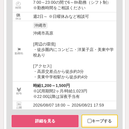
7:00～23:00の間で6～8h勤務（シフト制）
※勤務時間をご相談ください
週2日～ ※日曜休みなど相談可
沖縄市
沖縄市高原
[周辺の環境]
・徒歩圏内にコンビニ・洋菓子店・美東中学
校あり
[アクセス]
・高原交差点から徒歩約3分
・美東中学校駅から徒歩約4分
時給1,200～1,500円
※試用期間2ヶ月/時給1,023円
※22:00以降は深夜手当有
2026/08/07 18:00 ～ 2026/08/21 17:59
詳細を見る
キープする