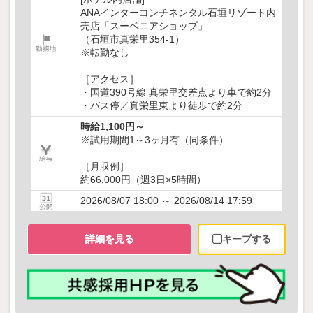
ANAインターコンチネンタル石垣リゾート内
売店「スーベニアショップ」
（石垣市真栄里354-1）
※転勤なし
［アクセス］
・国道390号線 真栄里交差点より車で約2分
・バス停／真栄里東より徒歩で約2分
時給1,100円～
※試用期間1～3ヶ月有（同条件）
［月収例］
約66,000円（週3日×5時間）
2026/08/07 18:00 ～ 2026/08/14 17:59
詳細を見る
キープする