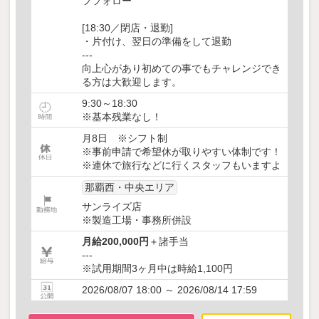
フフォロー
[18:30／閉店・退勤]
・片付け、翌日の準備をして退勤
---
向上心があり初めての事でもチャレンジでき
る方は大歓迎します。
9:30～18:30
※基本残業なし！
月8日 ※シフト制
※事前申請で希望休が取りやすい体制です！
※連休で旅行などに行くスタッフもいますよ
那覇西・中央エリア
サンライズ店
※製造工場・事務所併設
月給200,000円
＋諸手当
---
※試用期間3ヶ月中は時給1,100円
2026/08/07 18:00 ～ 2026/08/14 17:59