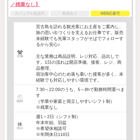
／残業なし】
カジュアル面談可
動画あり
WEB応募可
宮古島を訪れる観光客にお土産をご案内し、
旅の思い出づくりを支えるお仕事です。販売
未経験でも先輩スタッフがそばでフォローす
るから安心♪
主な業務は商品説明、レジ対応、品出しで
す。1日の流れは開店準備、接客、レジ、商
品整理。
宿泊客中心のため落ち着いた接客が多く、未
経験でも対応しやすい環境です。
7:30～22:00のうち、5～8hで勤務時間選べま
す
（学業や家庭と両立しやすいシフト制）
※残業なし
週1～2日（シフト制）
年末年始、旧盆
※希望休相談可
※年間休日110日