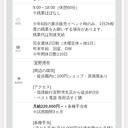
9:00～18:00（休憩60分）
※残業ほぼなし
※年6回の展示販売イベント時のみ、1日2h程
度の残業をお願いする場合があります。
残業代は別途支給
完全週休2日制（水曜定休＋他1日）
年末年始、旧盆、GW
※年間休日数110日
宜野湾市
[周辺の環境]
・徒歩圏内に100円ショップ・居酒屋あり
[アクセス]
・琉球銀行宜野湾支店から徒歩約3分
・ベスト電器 長田店すぐ隣
月給220,000円～
＋各種手当有
※試用期間3ヵ月
[各種手当]