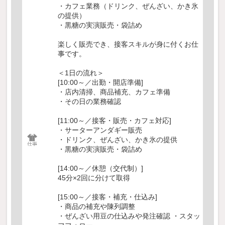
・カフェ業務（ドリンク、ぜんざい、かき氷
の提供）
・黒糖の実演販売・袋詰め
楽しく販売でき、接客スキルが身に付くお仕
事です。
＜1日の流れ＞
[10:00～／出勤・開店準備]
・店内清掃、商品補充、カフェ準備
・その日の業務確認
[11:00～／接客・販売・カフェ対応]
・サーターアンダギー販売
・ドリンク、ぜんざい、かき氷の提供
・黒糖の実演販売・袋詰め
[14:00～／休憩（交代制）]
45分×2回に分けて取得
[15:00～／接客・補充・仕込み]
・商品の補充や陳列調整
・ぜんざい用豆の仕込みや発注確認 ・スタッ