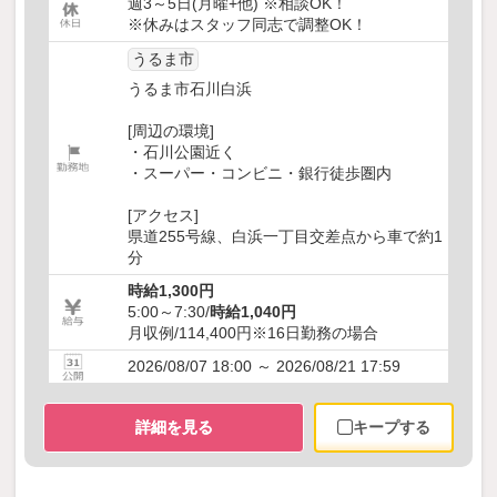
週3～5日(月曜+他) ※相談OK！
※休みはスタッフ同志で調整OK！
うるま市
うるま市石川白浜
[周辺の環境]
・石川公園近く
・スーパー・コンビニ・銀行徒歩圏内
[アクセス]
県道255号線、白浜一丁目交差点から車で約1
分
時給1,300円
5:00～7:30/
時給1,040円
月収例/114,400円※16日勤務の場合
2026/08/07 18:00 ～ 2026/08/21 17:59
詳細を見る
キープする