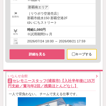
那覇南エリア
［リウボウ空港売店］
那覇市鏡水150 那覇空港2F
ゆいにちストリート
時給1,080円
※試用期間3ヶ月
2026/07/24 18:00 ～ 2026/08/21 17:59
詳細を見る
キープする
いなんせ会館
セレモニースタッフ(浦添市)【入社半年後に15万
正
円支給／賞与年2回／残業ほとんどなし】
一人で背負わない。 チームで支える仕事です。