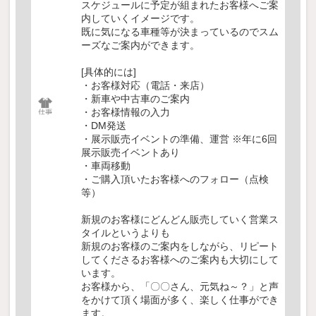
スケジュールに予定が組まれたお客様へご案
内していくイメージです。
既に気になる車種等が決まっているのでスム
ーズなご案内ができます。
[具体的には]
・お客様対応（電話・来店）
・新車や中古車のご案内
・お客様情報の入力
・DM発送
・展示販売イベントの準備、運営 ※年に6回
展示販売イベントあり
・車両移動
・ご購入頂いたお客様へのフォロー（点検
等）
新規のお客様にどんどん販売していく営業ス
タイルというよりも
新規のお客様のご案内をしながら、リピート
してくださるお客様へのご案内も大切にして
います。
お客様から、「〇〇さん、元気ね～？」と声
をかけて頂く場面が多く、楽しく仕事ができ
ます。