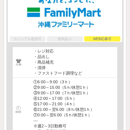
カジュアル面談可
動画あり
WEB応募可
・レジ対応
・品出し
・商品補充
・清掃
・ファストフード調理など
①6:00～9:00（3ｈ）
②9:00～15:00（5ｈ/休憩1ｈ）
③9:00～17:00（7ｈ/休憩1ｈ）
④12:00～17:00（5ｈ）
⑤17:00～21:00（4ｈ）
⑥21:00～翌6:00（8ｈ/休憩1ｈ）
⑦0:00～翌6:00（5ｈ/休憩1ｈ）
---
※週2～3日勤務可