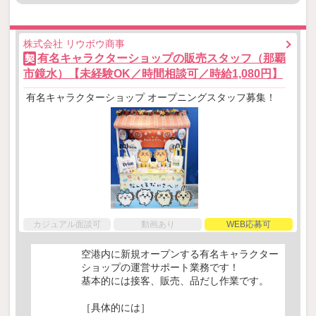
株式会社 リウボウ商事
有名キャラクターショップの販売スタッフ（那覇
契
市鏡水）【未経験OK／時間相談可／時給1,080円】
有名キャラクターショップ オープニングスタッフ募集！
カジュアル面談可
動画あり
WEB応募可
空港内に新規オープンする有名キャラクター
ショップの運営サポート業務です！
基本的には接客、販売、品だし作業です。
［具体的には］