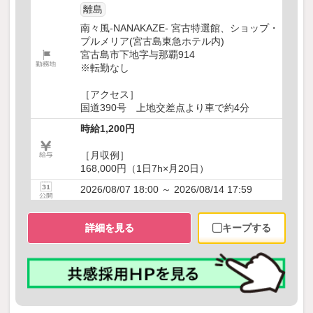
離島
南々風-NANAKAZE- 宮古特選館、ショップ・
プルメリア(宮古島東急ホテル内)
宮古島市下地字与那覇914
※転勤なし
［アクセス］
国道390号 上地交差点より車で約4分
時給1,200円
［月収例］
168,000円（1日7h×月20日）
2026/08/07 18:00 ～ 2026/08/14 17:59
詳細を見る
キープする