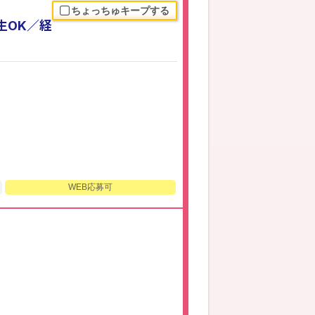
ちょっちゅキープする
生OK／経
WEB応募可