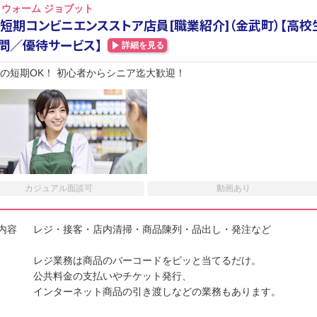
ウォーム ジョブット
短期コンビニエンスストア店員[職業紹介]（金武町）【高校
問／優待サービス】
詳細を見る
月の短期OK！ 初心者からシニア迄大歓迎！
カジュアル面談可
動画あり
内容
レジ・接客・店内清掃・商品陳列・品出し・発注など
レジ業務は商品のバーコードをピッと当てるだけ。
公共料金の支払いやチケット発行、
インターネット商品の引き渡しなどの業務もあります。