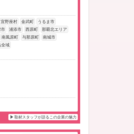
宜野座村
金武町
うるま市
湾市
浦添市
西原町
那覇北エリア
南風原町
与那原町
南城市
島全域
取材スタッフが語るこの企業の魅力