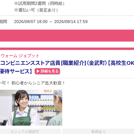
※試用期間2週間（同時給）
※週払い可（規定あり）
期間
2026/08/07 18:00 ～ 2026/08/14 17:59
ウォーム ジョブット
コンビニエンスストア店員[職業紹介]（金武町）【高校生O
優待サービス】
詳細を見る
い可！ 初心者からシニア迄大歓迎！
カジュアル面談可
動画あり