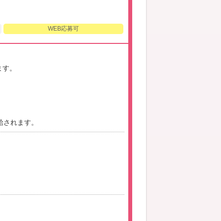
WEB応募可
ます。
給されます。