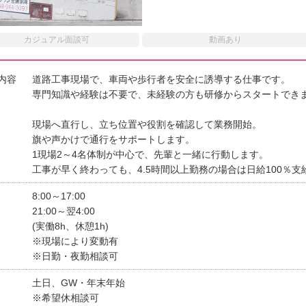
カジュアル面談可
動画あり
内容
道路工事現場で、車両や歩行者を安全に誘導する仕事です。
専門知識や経験は不要で、未経験の方も研修からスタートでき
現場へ直行し、立ち位置や役割を確認して業務開始。
旗や声かけで通行をサポートします。
1現場2～4名体制が中心で、先輩と一緒に行動します。
工事が早く終わっても、4.5時間以上勤務の場合は日給100％支
8:00～17:00
21:00～翌4:00
(実働8h、休憩1h)
※現場により変動有
※日勤・夜勤相談可
土日、GW・年末年始
※希望休相談可