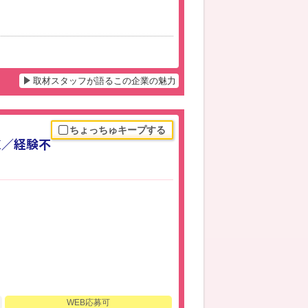
取材スタッフが語るこの企業の魅力
ちょっちゅキープする
K／経験不
WEB応募可