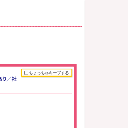
ちょっちゅキープする
あり／社