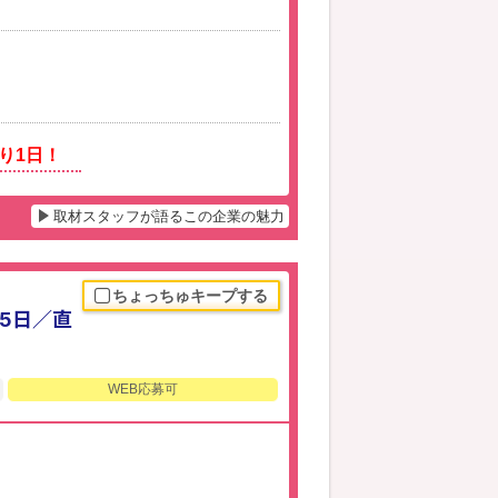
り1日！
取材スタッフが語るこの企業の魅力
ちょっちゅキープする
25日／直
WEB応募可