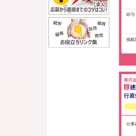
給与
掲載
株式
建
正
行直
仕事