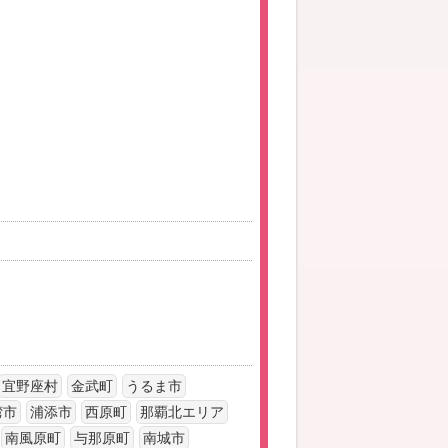
宜野座村
金武町
うるま市
湾市
浦添市
西原町
那覇北エリア
南風原町
与那原町
南城市