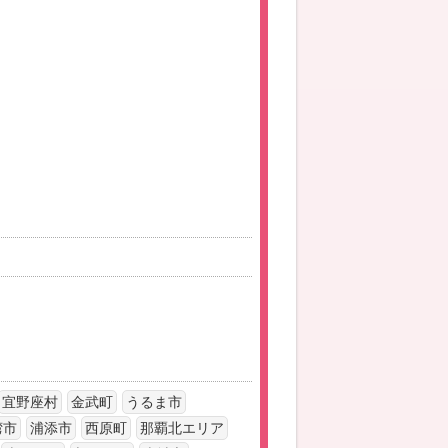
宜野座村
金武町
うるま市
湾市
浦添市
西原町
那覇北エリア