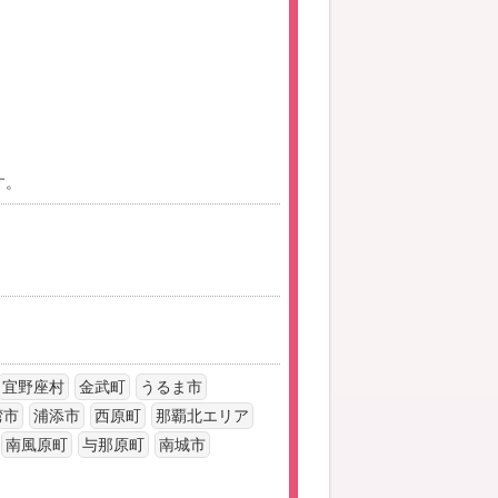
す。
宜野座村
金武町
うるま市
湾市
浦添市
西原町
那覇北エリア
南風原町
与那原町
南城市