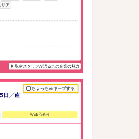
エリア
取材スタッフが語るこの企業の魅力
ちょっちゅキープする
25日／直
WEB応募可