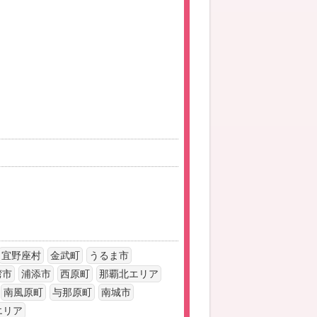
宜野座村
金武町
うるま市
湾市
浦添市
西原町
那覇北エリア
南風原町
与那原町
南城市
エリア