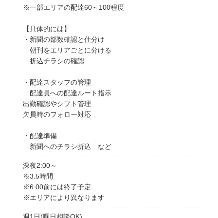
※一部エリアの配達60～100程度
【具体的には】
・新聞の部数確認と仕分け
朝刊をエリアごとに分ける
折込チラシの確認
・配達スタッフの管理
配達員への配達ルート指示
出勤確認やシフト管理
欠員時のフォロー対応
・配達準備
新聞へのチラシ折込 など
深夜2:00～
※3.5時間
※6:00前には終了予定
※エリアにより異なります
週1日(曜日相談OK)