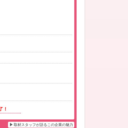
了！
取材スタッフが語るこの企業の魅力