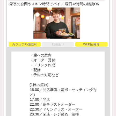
家事の合間やスキマ時間でバイト 曜日や時間の相談OK
カジュアル面談可
動画あり
WEB応募可
・席への案内
・オーダー受付
・ドリンク作成
・配膳
・予約の対応など
[1日の流れ]
16:00／開店準備（清掃・セッティングな
ど）
17:00／開店
22:00／食事ラストオーダー
22:30／ドリンクラストオーダー
23:30／閉店・レジ締め・清掃