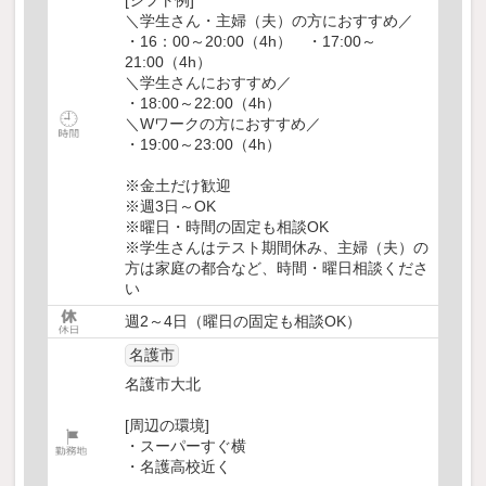
[シフト例]
＼学生さん・主婦（夫）の方におすすめ／
・16：00～20:00（4h） ・17:00～
21:00（4h）
＼学生さんにおすすめ／
・18:00～22:00（4h）
＼Wワークの方におすすめ／
・19:00～23:00（4h）
※金土だけ歓迎
※週3日～OK
※曜日・時間の固定も相談OK
※学生さんはテスト期間休み、主婦（夫）の
方は家庭の都合など、時間・曜日相談くださ
い
週2～4日（曜日の固定も相談OK）
名護市
名護市大北
[周辺の環境]
・スーパーすぐ横
・名護高校近く