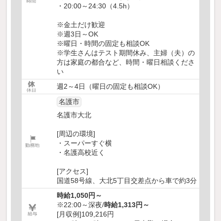
・20:00～24:30（4.5h）
※金土だけ歓迎
※週3日～OK
※曜日・時間の固定も相談OK
※学生さんはテスト期間休み、主婦（夫）の
方は家庭の都合など、時間・曜日相談くださ
い
週2～4日（曜日の固定も相談OK）
名護市
名護市大北
[周辺の環境]
・スーパーすぐ横
・名護高校近く
[アクセス]
国道58号線、大北5丁目交差点から車で約3分
時給1,050円～
※22:00～深夜/
時給1,313円～
[月収例]109,216円