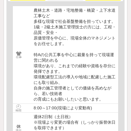
農林土木・道路・宅地整備・橋梁・上下水道
工事など
多様な現場で社会基盤整備を担っています。
1級・2級土木施工管理技士の方には、工程・
品質・安全・
原価管理を中心に、現場全体のマネジメント
をお任せします。
特Aの公共工事を中心に裁量を持って現場運
営に関われる
環境があり、これまでの経験や資格を存分に
発揮できます。
環境配慮型工法の導入や地域に配慮した施工
にも取り組み、
自身の施工管理者としての価値を高めなが
ら、若い技術者
の育成にもお願いしたいと思います。
8:00～17:00(現場により変動有)
週休2日制（土日祝）
※現場より変更の場合有（しっかり振替休日
を取得できます）