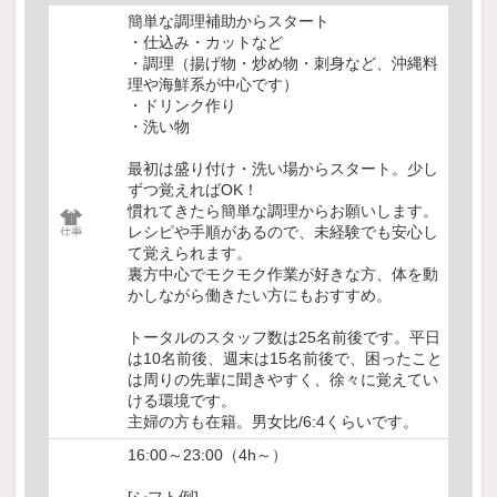
簡単な調理補助からスタート
・仕込み・カットなど
・調理（揚げ物・炒め物・刺身など、沖縄料
理や海鮮系が中心です）
・ドリンク作り
・洗い物
最初は盛り付け・洗い場からスタート。少し
ずつ覚えればOK！
慣れてきたら簡単な調理からお願いします。
レシピや手順があるので、未経験でも安心し
て覚えられます。
裏方中心でモクモク作業が好きな方、体を動
かしながら働きたい方にもおすすめ。
トータルのスタッフ数は25名前後です。平日
は10名前後、週末は15名前後で、困ったこと
は周りの先輩に聞きやすく、徐々に覚えてい
ける環境です。
主婦の方も在籍。男女比/6:4くらいです。
16:00～23:00（4h～）