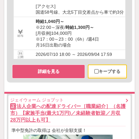
[アクセス]
国道58号線、大北5丁目交差点から車で約3分
時給1,040円～
※22:00～深夜/
時給1,300円～
[月収例]104,000円
※17：00～23：00（6h）/週4日
月16日出勤の場合
2026/07/10 18:00 ～ 2026/09/04 17:59
詳細を見る
キープする
ジェイウォーム ジョブット
法人企業への配達ドライバー［職業紹介］（名護
正
市）【家族手当(最大1万円)／未経験者歓迎／月収
28万円以上も可】
準中型免許の取得は 会社が全額支援！