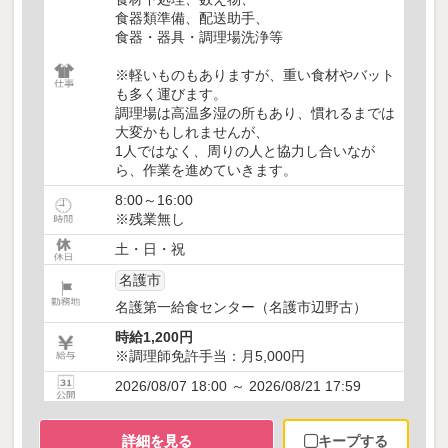
食器類準備、配送助手、
食器・器具・調理場洗浄等
※軽いものもありますが、重い食材やバット
も多く運びます。
調理場は高温多湿の所もあり、慣れるまでは
大変かもしれませんが、
1人ではなく、周りの人と協力し合いなが
ら、作業を進めていきます。
8:00～16:00
※残業無し
土・日・祝
名護市
名護第一給食センター（名護市辺野古）
時給1,200円
※調理師免許手当：月5,000円
2026/08/07 18:00 ～ 2026/08/21 17:59
詳細を見る
キープする