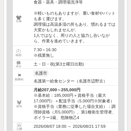
食器・器具・調理場洗浄等
※軽いものもありますが、重い食材やバット
も多く運びます。
調理場は高温多湿の所もあり、慣れるまでは
大変かもしれませんが、
1人ではなく、周りの人と協力し合いなが
ら、作業を進めていきます。
7:30～16:30
※残業無し
土・日・祝(第3土曜日出勤)
名護市
名護第一給食センター（名護市辺野古）
月給207,000～255,000円
※基本給：185,000円＋資格手当（最大
17,000円）＋配送手当（5,000円※対象者）
※資格手当（業務に従事した場合支給）：調
理師資格（月5,000円）、第1種衛生管理者、
ボイラー1級、危険物乙4
2026/08/07 18:00 ～ 2026/08/21 17:59