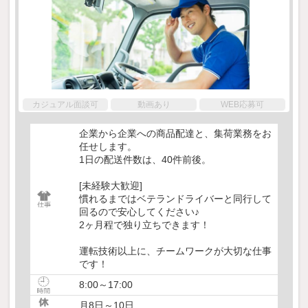
カジュアル面談可
動画あり
WEB応募可
企業から企業への商品配達と、集荷業務をお
任せします。
1日の配送件数は、40件前後。
[未経験大歓迎]
慣れるまではベテランドライバーと同行して
回るので安心してください♪
2ヶ月程で独り立ちできます！
運転技術以上に、チームワークが大切な仕事
です！
8:00～17:00
月8日～10日