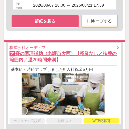
2026/08/07 18:00 ～ 2026/08/21 17:59
詳細を見る
キープする
株式会社オーディフ
寮の調理補助（名護市大西）【残業なし／扶養の
ア
範囲内／週20時間未満】
基本給・時給アップしました!! 入社祝金5万円
カジュアル面談可
動画あり
WEB応募可