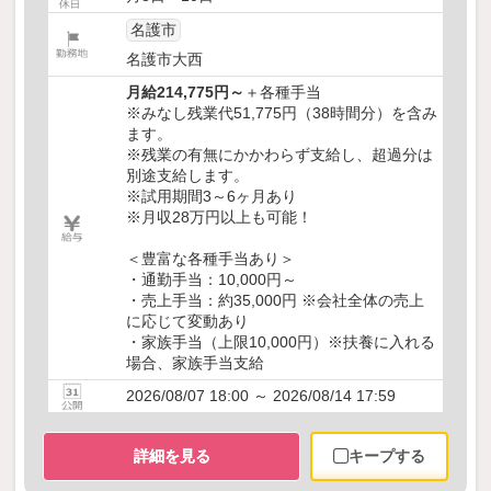
名護市
名護市大西
月給214,775円～
＋各種手当
※みなし残業代51,775円（38時間分）を含み
ます。
※残業の有無にかかわらず支給し、超過分は
別途支給します。
※試用期間3～6ヶ月あり
※月収28万円以上も可能！
＜豊富な各種手当あり＞
・通勤手当：10,000円～
・売上手当：約35,000円 ※会社全体の売上
に応じて変動あり
・家族手当（上限10,000円）※扶養に入れる
場合、家族手当支給
2026/08/07 18:00 ～ 2026/08/14 17:59
詳細を見る
キープする