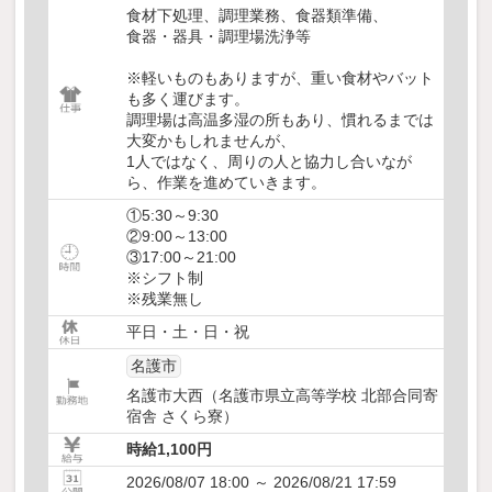
食材下処理、調理業務、食器類準備、
食器・器具・調理場洗浄等
※軽いものもありますが、重い食材やバット
も多く運びます。
調理場は高温多湿の所もあり、慣れるまでは
大変かもしれませんが、
1人ではなく、周りの人と協力し合いなが
ら、作業を進めていきます。
①5:30～9:30
②9:00～13:00
③17:00～21:00
※シフト制
※残業無し
平日・土・日・祝
名護市
名護市大西（名護市県立高等学校 北部合同寄
宿舎 さくら寮）
時給1,100円
2026/08/07 18:00 ～ 2026/08/21 17:59