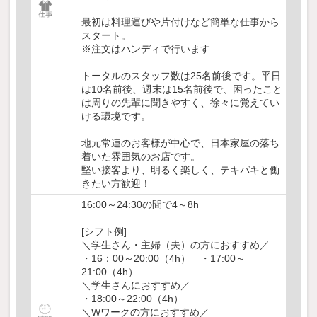
最初は料理運びや片付けなど簡単な仕事から
スタート。
※注文はハンディで行います
トータルのスタッフ数は25名前後です。平日
は10名前後、週末は15名前後で、困ったこと
は周りの先輩に聞きやすく、徐々に覚えてい
ける環境です。
地元常連のお客様が中心で、日本家屋の落ち
着いた雰囲気のお店です。
堅い接客より、明るく楽しく、テキパキと働
きたい方歓迎！
16:00～24:30の間で4～8h
[シフト例]
＼学生さん・主婦（夫）の方におすすめ／
・16：00～20:00（4h） ・17:00～
21:00（4h）
＼学生さんにおすすめ／
・18:00～22:00（4h）
＼Wワークの方におすすめ／