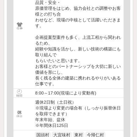
品質・安全・
原価管理をはじめ、協力会社との調整やお客
様との打ち合
わせなど、現場の中核として活躍いただきま
す。
企画提案型案件も多く、上流工程から関われ
るため、
経験や知識を活かし、新しい技術の構築にも
取り組んで
もらいたいと思います。
お客様とのパートナーシップを大切に新しい
価値を形にし、
長く残る全体の建築に携われるやりがいある
仕事です。
8:00～17:00(現場により変動有)
週休2日制（土日祝）
※現場より変更の場合有（しっかり振替休日
を取得できます）
年末年始、盆休
※年間休日125日
国頭村
大宜味村
東村
今帰仁村