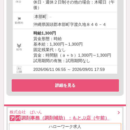
休日・週休２日制その他の場合：木曜日（午
後）
本部町
沖縄県国頭郡本部町字渡久地８４６－４
時給1,300円
賃金形態：時給
基本給：1,300円～1,300円
固定残業代：なし
賃金：時間額（ａ＋ｂ）1,300円～1,300円
試用期間の有無：試用期間なし
2026/06/11 06:55 ～ 2026/09/01 17:59
詳細を見る
株式会社 ぱいん
調剤事務（調剤補助）：もとぶ店（午前）
ア
パ
ハローワーク求人