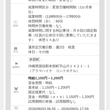
就業時間区分：変形労働時間制（1か月単
位）
就業時間：(1)8時00分～17時00分
休憩時間（分）：60分
時間外労働有無：なし
就業時間に関する特記事項：月９回の固定勤
務（社員の公休日９回に業務していただきま
す） 休憩１ｈあり
週所定労働日数：週2日 程度
休日：その他
本部町
沖縄県国頭郡本部町字山川１４２１－１
（アラマハイナ コンドホテル）
時給1,150円～1,200円
賃金形態：時給
基本給：1,150円～1,200円
固定残業代：なし
賃金：時間額（ａ＋ｂ）1,150円～1,200円
試用期間の有無：試用期間なし
2026/06/03 06:55 ～ 2026/09/01 17:59