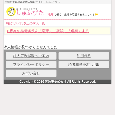
沖縄の主婦の為の求人情報サイト『しゅふぴた』
"沖縄"
で働く！主婦を応援する求人サイト
時給1,000円以上の求人一覧
> 現在の検索条件を「変更」「確認」「保存」する
求人情報が見つかりませんでした
求人広告掲載のご案内
利用規約
プライバシーポリシー
読者相談HOT LINE
お問い合せ
Copyright © 2016
冒険王株式会社
All Rights Reserved.