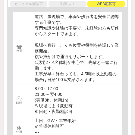
カジュアル面談可
動画あり
WEB応募可
道路工事現場で、車両や歩行者を安全に誘導
する仕事です。
専門知識や経験は不要で、未経験の方も研修
からスタートできます。
現場へ直行し、立ち位置や役割を確認して業
務開始。
旗や声かけで通行をサポートします。
1現場2～4名体制が中心で、先輩と一緒に行
動します。
工事が早く終わっても、4.5時間以上勤務の
場合は日給100％支給されます。
8:00～17:00
21:00～翌4:00
(実働8h、休憩1h)
※現場により変動有
※日勤・夜勤相談可
土日、GW・年末年始
※希望休相談可
---