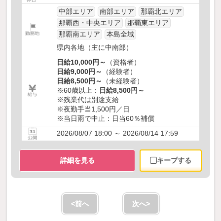
中部エリア
南部エリア
那覇北エリア
那覇西・中央エリア
那覇東エリア
那覇南エリア
本島全域
県内各地（主に中南部）
日給10,000円～
（資格者）
日給9,000円～
（経験者）
日給8,500円～
（未経験者）
※60歳以上：
日給8,500円～
※残業代は別途支給
※夜勤手当1,500円／日
※当日雨で中止：日当60％補償
2026/08/07 18:00 ～ 2026/08/14 17:59
詳細を見る
キープする
<前へ
次へ>