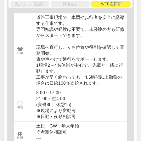
カジュアル面談可
動画あり
WEB応募可
道路工事現場で、車両や歩行者を安全に誘導
する仕事です。
専門知識や経験は不要で、未経験の方も研修
からスタートできます。
現場へ直行し、立ち位置や役割を確認して業
務開始。
旗や声かけで通行をサポートします。
1現場2～4名体制が中心で、先輩と一緒に行
動します。
工事が早く終わっても、4.5時間以上勤務の
場合は日給100％支給されます。
8:00～17:00
21:00～翌4:00
(実働8h、休憩1h)
※現場により変動有
※日勤・夜勤相談可
土日、GW・年末年始
※希望休相談可
---