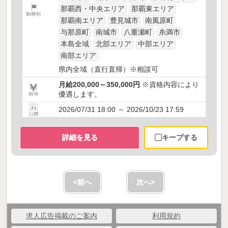
那覇西・中央エリア
那覇東エリア
那覇南エリア
豊見城市
南風原町
与那原町
南城市
八重瀬町
糸満市
本島全域
北部エリア
中部エリア
南部エリア
県内全域（直行直帰）※相談可
月給200,000～350,000円
※資格内容により
優遇します。
2026/07/31 18:00 ～ 2026/10/23 17:59
詳細を見る
キープする
<前へ
次へ>
求人広告掲載のご案内
利用規約