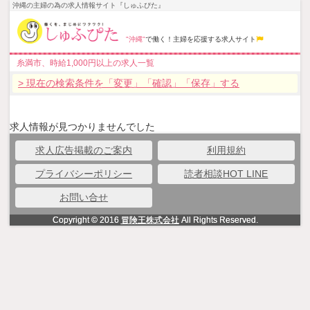
沖縄の主婦の為の求人情報サイト『しゅふぴた』
"沖縄"
で働く！主婦を応援する求人サイト
糸満市、時給1,000円以上の求人一覧
> 現在の検索条件を「変更」「確認」「保存」する
求人情報が見つかりませんでした
求人広告掲載のご案内
利用規約
プライバシーポリシー
読者相談HOT LINE
お問い合せ
Copyright © 2016
冒険王株式会社
All Rights Reserved.