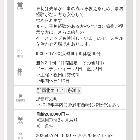
最初は先輩が仕事の流れを教えるため、事務
経験がない方も安心して
始められます。
また、事務経験のある方やパソコン操作が得
意な方は、さらに給与の
ベースアップも検討していますので、スキル
を活かせる環境もあります。
8:00～17:00(実働8h) ※休憩60分
週休2日制（日曜固定＋その他1日）
ゴールデンウィーク3日、正月3日
※土曜・祝日は交代制
※年間休日110日
那覇北エリア
糸満市
那覇市港町
※2026年年内に糸満市西崎に移転予定あり
月給200,000円～
※試用期間3ヶ月あり
※同条件
2026/07/24 18:00 ～ 2026/08/07 17:59