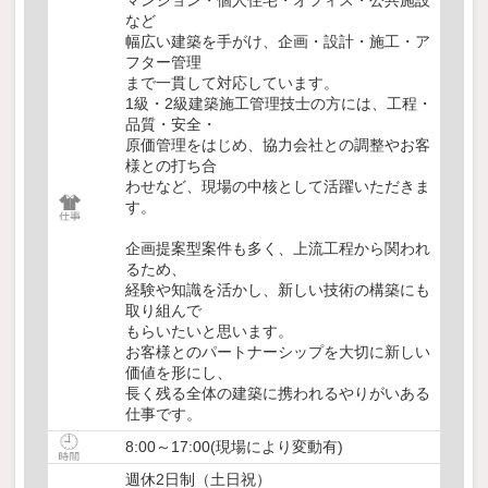
マンション・個人住宅・オフィス・公共施設
など
幅広い建築を手がけ、企画・設計・施工・ア
フター管理
まで一貫して対応しています。
1級・2級建築施工管理技士の方には、工程・
品質・安全・
原価管理をはじめ、協力会社との調整やお客
様との打ち合
わせなど、現場の中核として活躍いただきま
す。
企画提案型案件も多く、上流工程から関われ
るため、
経験や知識を活かし、新しい技術の構築にも
取り組んで
もらいたいと思います。
お客様とのパートナーシップを大切に新しい
価値を形にし、
長く残る全体の建築に携われるやりがいある
仕事です。
8:00～17:00(現場により変動有)
週休2日制（土日祝）