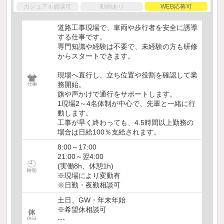
カジュアル面談可
動画あり
WEB応募可
道路工事現場で、車両や歩行者を安全に誘導
する仕事です。
専門知識や経験は不要で、未経験の方も研修
からスタートできます。
現場へ直行し、立ち位置や役割を確認して業
務開始。
旗や声かけで通行をサポートします。
1現場2～4名体制が中心で、先輩と一緒に行
動します。
工事が早く終わっても、4.5時間以上勤務の
場合は日給100％支給されます。
8:00～17:00
21:00～翌4:00
(実働8h、休憩1h)
※現場により変動有
※日勤・夜勤相談可
土日、GW・年末年始
※希望休相談可
---