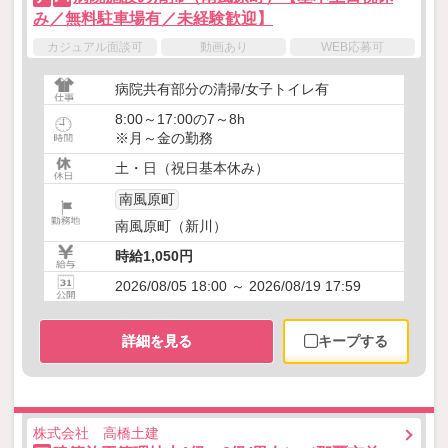
み／無料駐車場有／未経験歓迎】
カジュアル面談可
動画あり
WEB応募可
病院共有部分の清掃/女子トイレ有
8:00～17:00の7～8h
※月～金の勤務
土・日（祝日基本休み）
南風原町
南風原町（新川）
時給1,050円
2026/08/05 18:00 ～ 2026/08/19 17:59
詳細を見る
キープする
株式会社 高橋土建