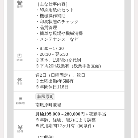
［主な仕事内容］
・印刷用紙のセット
・機械操作補助
・印刷状態のチェック
・品質管理
・簡単な現場や機械清掃
・メンテナンス など
・8:30～17:30
・20:30～翌5:30
※基本、1週間の交代制
※平均20H残業有（残業手当支給)
週2日（日曜固定）、祝日
※土曜出勤/年5回有
※年間休日118日
南風原町
南風原町兼城
月給195,000～280,000円
＋夜勤手当
※年齢、経験、能力により調整
※試用期間12ヶ月有（同条件）
［年収例］