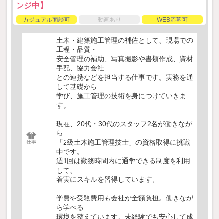
ンジ中】
カジュアル面談可
動画あり
WEB応募可
土木・建築施工管理の補佐として、現場での
工程・品質・
安全管理の補助、写真撮影や書類作成、資材
手配、協力会社
との連携などを担当する仕事です。実務を通
して基礎から
学び、施工管理の技術を身につけていきま
す。
現在、20代・30代のスタッフ2名が働きなが
ら
「2級土木施工管理技士」の資格取得に挑戦
中です。
週1回は勤務時間内に通学できる制度を利用
して、
着実にスキルを習得しています。
学費や受験費用も会社が全額負担。働きなが
ら学べる
環境を整えています。未経験でも安心して成