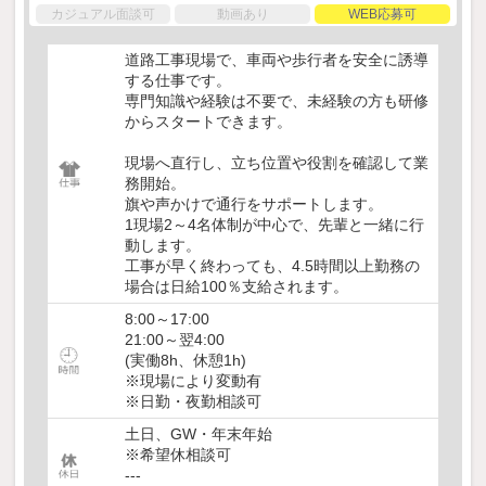
カジュアル面談可
動画あり
WEB応募可
道路工事現場で、車両や歩行者を安全に誘導
する仕事です。
専門知識や経験は不要で、未経験の方も研修
からスタートできます。
現場へ直行し、立ち位置や役割を確認して業
務開始。
旗や声かけで通行をサポートします。
1現場2～4名体制が中心で、先輩と一緒に行
動します。
工事が早く終わっても、4.5時間以上勤務の
場合は日給100％支給されます。
8:00～17:00
21:00～翌4:00
(実働8h、休憩1h)
※現場により変動有
※日勤・夜勤相談可
土日、GW・年末年始
※希望休相談可
---