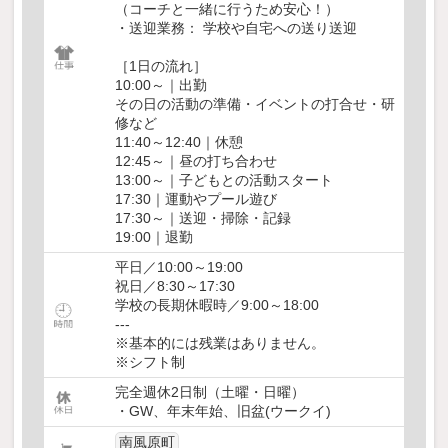
（コーチと一緒に行うため安心！）
・送迎業務： 学校や自宅への送り送迎
［1日の流れ］
10:00～｜出勤
その日の活動の準備・イベントの打合せ・研
修など
11:40～12:40｜休憩
12:45～｜昼の打ち合わせ
13:00～｜子どもとの活動スタート
17:30｜運動やプール遊び
17:30～｜送迎・掃除・記録
19:00｜退勤
平日／10:00～19:00
祝日／8:30～17:30
学校の長期休暇時／9:00～18:00
---
※基本的には残業はありません。
※シフト制
完全週休2日制（土曜・日曜）
・GW、年末年始、旧盆(ウークイ)
南風原町