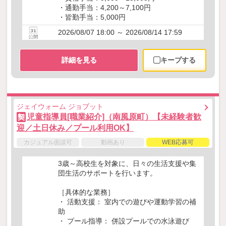
・通勤手当：4,200～7,100円
・皆勤手当：5,000円
2026/08/07 18:00 ～ 2026/08/14 17:59
詳細を見る
キープする
ジェイウォーム ジョブット
児童指導員[職業紹介]（南風原町）【未経験者歓
契
迎／土日休み／プール利用OK】
カジュアル面談可
動画あり
WEB応募可
3歳～高校生を対象に、日々の生活支援や集
団生活のサポートを行います。
［具体的な業務］
・ 活動支援： 室内での遊びや運動学習の補
助
・ プール指導： 併設プールでの水泳遊び