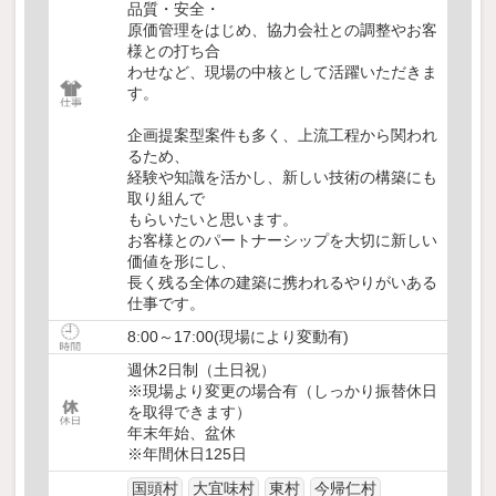
品質・安全・
原価管理をはじめ、協力会社との調整やお客
様との打ち合
わせなど、現場の中核として活躍いただきま
す。
企画提案型案件も多く、上流工程から関われ
るため、
経験や知識を活かし、新しい技術の構築にも
取り組んで
もらいたいと思います。
お客様とのパートナーシップを大切に新しい
価値を形にし、
長く残る全体の建築に携われるやりがいある
仕事です。
8:00～17:00(現場により変動有)
週休2日制（土日祝）
※現場より変更の場合有（しっかり振替休日
を取得できます）
年末年始、盆休
※年間休日125日
国頭村
大宜味村
東村
今帰仁村