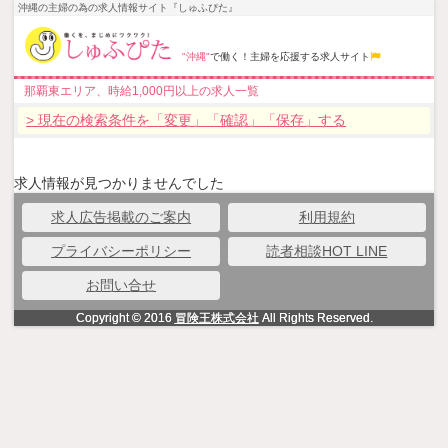
沖縄の主婦の為の求人情報サイト『しゅふぴた』
"沖縄"
で働く！主婦を応援する求人サイト
那覇東エリア、時給1,000円以上の求人一覧
> 現在の検索条件を「変更」「確認」「保存」する
求人情報が見つかりませんでした
求人広告掲載のご案内
利用規約
プライバシーポリシー
読者相談HOT LINE
お問い合せ
Copyright © 2016
冒険王株式会社
All Rights Reserved.