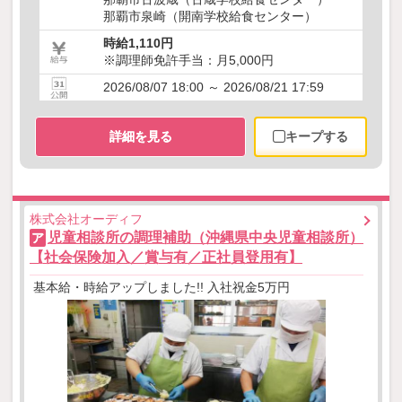
那覇市泉崎（開南学校給食センター）
時給1,110円
※調理師免許手当：月5,000円
2026/08/07 18:00 ～ 2026/08/21 17:59
詳細を見る
キープする
株式会社オーディフ
児童相談所の調理補助（沖縄県中央児童相談所）
ア
【社会保険加入／賞与有／正社員登用有】
基本給・時給アップしました!! 入社祝金5万円