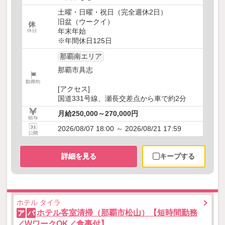
土曜・日曜・祝日（完全週休2日）
旧盆（ウークイ）
年末年始
※年間休日125日
那覇南エリア
那覇市具志
[アクセス]
国道331号線、瀬長交差点から車で約2分
月給250,000～270,000円
2026/08/07 18:00 ～ 2026/08/21 17:59
詳細を見る
キープする
ホテル タイラ
ホテル客室清掃（那覇市松山）【短時間勤務
ア
パ
／WワークOK／食事付】