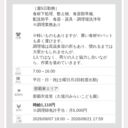
［週5日勤務］
食材下処理、数え物、食器類準備、
配送助手、食器・器具・調理場洗浄等
※調理業務あり
※軽いものもありますが、重い食材やバット
も多く運びます。
調理場は高温多湿の所もあり、慣れるまでは
大変かもしれませんが、
1人ではなく、周りの人と協力し合いなが
ら、作業を進めていきます。
7:00～16:00
平日・日・祝(土曜日月2回程度出勤)
那覇東エリア
那覇市首里（久場川みらいこども園）
時給1,110円
※調理師免許手当：月5,000円
2026/08/07 18:00 ～ 2026/08/21 17:59