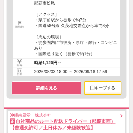
那覇市松尾
［アクセス］
・県庁前駅から徒歩で約7分
・国道58号線 久茂地交差点から車で3分
［周辺の環境］
・徒歩圏内に市役所・県庁・銀行・コンビニ
あり
・国際通り近く（徒歩で約1分）
時給1,120円～
2026/08/03 18:00 ～ 2026/09/18 17:59
詳細を見る
キープする
沖縄南風堂 株式会社
自社商品のルート配送ドライバー（那覇市西）
正
【普通免許可／土日休み／未経験歓迎】