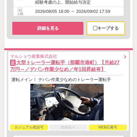
経験考慮の上、開始給与決定
2026/08/05 18:00 ～ 2026/09/02 17:59
詳細を見る
キープする
マルショウ産業株式会社
大型トレーラー運転手（那覇市港町）【月給27
正
万円～／デバン作業少なめ／年1回昇給有】
運転メイン！ デバン作業少なめのトレーラー運転手
カジュアル面談可
動画あり
WEB応募可