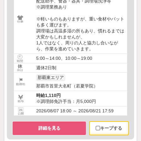
配送助手、食器・器具・調理場洗浄等
※調理業務あり
※軽いものもありますが、重い食材やバット
も多く運びます。
調理場は高温多湿の所もあり、慣れるまでは
大変かもしれませんが、
1人ではなく、周りの人と協力し合いなが
ら、作業を進めていきます。
5:00～14:00、10:00～19:00
週休2日制
那覇東エリア
那覇市首里大名町（若夏学院）
時給1,110円
※調理師免許手当：月5,000円
2026/08/07 18:00 ～ 2026/08/21 17:59
詳細を見る
キープする