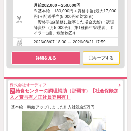
月給202,000～250,000円
※基本給：180,000円＋資格手当(最大17,000
円)＋配送手当(5,000円※対象者)
資格手当(業務に従事した場合支給)：調理
師資格（月5,000円)、第1種衛生管理者、ボ
イラー1級、危険物乙4
2026/08/07 18:00 ～ 2026/08/21 17:59
詳細を見る
キープする
株式会社オーディフ
給食センターの調理補助（那覇市）【社会保険加
ア
入／賞与有／正社員登用有】
基本給・時給アップしました!! 入社祝金5万円