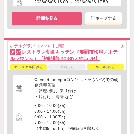
2026/08/03 18:00 ～ 2026/09/28 17:59
詳細を見る
キープする
ホテルグランコンソルト那覇
レストラン朝食キッチン（那覇市松尾／ホテ
ア
パ
ルラウンジ）【短時間5hor8h／給与UP】
カジュアル面談可
動画あり
WEB応募可
Consort Lounge(コンソルトラウンジ)での朝
食調理業務
・調理補助、盛り付け
・片付け、清掃 など
5:00～10:00(5h)
5:00～14:00(8h)
6:00～11:00(5h)
7:00～12:00(5h)
（実働5h or 8h）※短時間相談OK