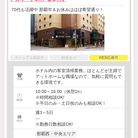
70代も活躍中 那覇市＆お休みはほぼ希望通り！
カジュアル面談可
動画あり
WEB応募可
ホテル内の客室清掃業務。ほとんどが主婦で
アットホームな職場なので、気軽に質問もで
きる環境です。
10:00～16:00（休憩1h）
※時間相談OK!
※平日のみ・土日祝のみも相談OK！
週3～5日
---
※勤務日数相談OK!
那覇西・中央エリア