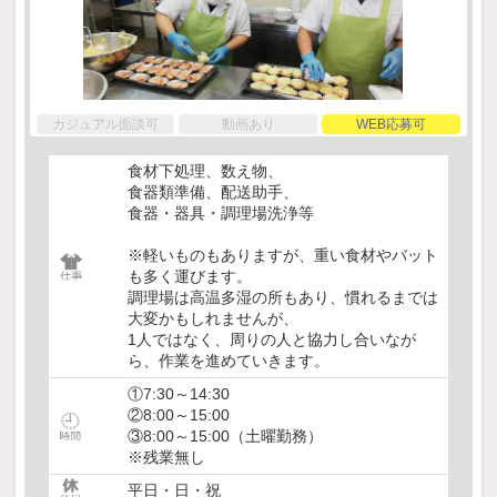
カジュアル面談可
動画あり
WEB応募可
食材下処理、数え物、
食器類準備、配送助手、
食器・器具・調理場洗浄等
※軽いものもありますが、重い食材やバット
も多く運びます。
調理場は高温多湿の所もあり、慣れるまでは
大変かもしれませんが、
1人ではなく、周りの人と協力し合いなが
ら、作業を進めていきます。
①7:30～14:30
②8:00～15:00
③8:00～15:00（土曜勤務）
※残業無し
平日・日・祝