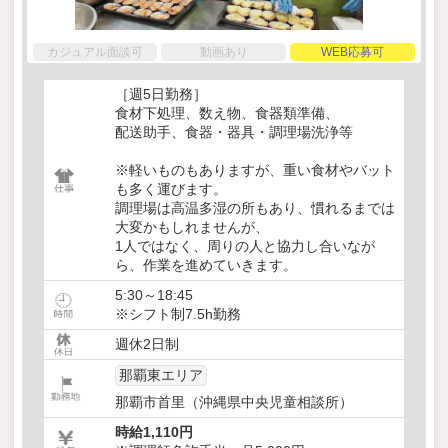
カジュアル面談可
動画あり
WEB応募可
［週5日勤務］
食材下処理、数え物、食器類準備、
配送助手、食器・器具・調理場洗浄等
※軽いものもありますが、重い食材やバット
も多く運びます。
調理場は高温多湿の所もあり、慣れるまでは
大変かもしれませんが、
1人ではなく、周りの人と協力し合いなが
ら、作業を進めていきます。
5:30～18:45
※シフト制7.5h勤務
週休2日制
那覇東エリア
那覇市首里（沖縄県中央児童相談所）
時給1,110円