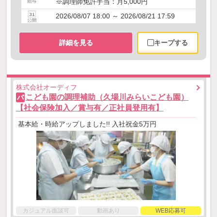
※調理師免許手当：月5,000円
2026/08/07 18:00 ～ 2026/08/21 17:59
詳細を見る
キープする
株式会社オーディフ
こども園の調理補助（久場川みらいこども園）
パ
【社会保険加入／賞与有／正社員登用有】
基本給・時給アップしました!! 入社祝金5万円
カジュアル面談可
動画あり
WEB応募可