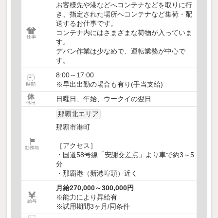
お客様先や港などへコンテナなどを取りに行
き、指定された場所へコンテナなど集荷・配
送するお仕事です。
コンテナ内にはさまざまな荷物が入っていま
す。
デバン作業は少なめで、運転業務が中心で
す。
8:00～17:00
※早出出勤の場合も有り(手当支給)
日曜日、年始、ウークイの翌日
那覇北エリア
那覇市港町
［アクセス］
・国道58号線「安謝交差点」より車で約3～5
分
・那覇港（新港埠頭）近く
月給270,000～300,000円
※能力により昇給有
※試用期間3ヶ月/同条件