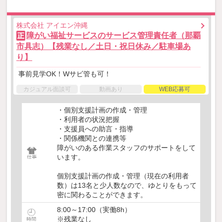
株式会社 アイエン沖縄
障がい福祉サービスのサービス管理責任者（那覇
正
市具志）【残業なし／土日・祝日休み／駐車場あ
り】
事前見学OK！Wサビ管も可！
カジュアル面談可
動画あり
WEB応募可
・個別支援計画の作成・管理
・利用者の状況把握
・支援員への助言・指導
・関係機関との連携等
障がいのある作業スタッフのサポートをして
います。
個別支援計画の作成・管理（現在の利用者
数）は13名と少人数なので、ゆとりをもって
密に関わることができます。
8:00～17:00（実働8h）
※残業なし