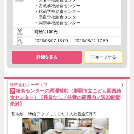
・古蔵学校給食センター
・銘苅学校給食センター
・高良学校給食センター
・開南学校給食センター
時給1,100円
2026/08/07 18:00 ～ 2026/08/21 17:59
詳細を見る
キープする
株式会社オーディフ
給食センターの調理補助（那覇市立こども園西給
ア
食センター）【残業なし／扶養の範囲内／週20時間
未満】
基本給・時給アップしました!! 入社祝金5万円