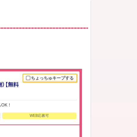
ちょっちゅキープする
）【無料
OK！
WEB応募可