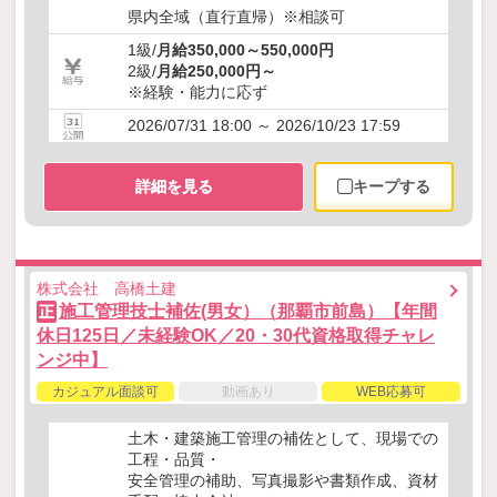
県内全域（直行直帰）※相談可
1級/
月給350,000～550,000円
2級/
月給250,000円～
※経験・能力に応ず
2026/07/31 18:00 ～ 2026/10/23 17:59
詳細を見る
キープする
株式会社 高橋土建
施工管理技士補佐(男女）（那覇市前島）【年間
正
休日125日／未経験OK／20・30代資格取得チャレ
ンジ中】
カジュアル面談可
動画あり
WEB応募可
土木・建築施工管理の補佐として、現場での
工程・品質・
安全管理の補助、写真撮影や書類作成、資材