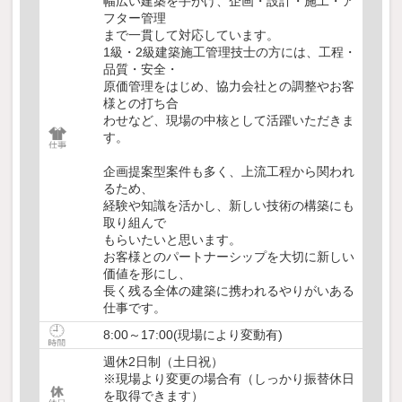
幅広い建築を手がけ、企画・設計・施工・ア
フター管理
まで一貫して対応しています。
1級・2級建築施工管理技士の方には、工程・
品質・安全・
原価管理をはじめ、協力会社との調整やお客
様との打ち合
わせなど、現場の中核として活躍いただきま
す。
企画提案型案件も多く、上流工程から関われ
るため、
経験や知識を活かし、新しい技術の構築にも
取り組んで
もらいたいと思います。
お客様とのパートナーシップを大切に新しい
価値を形にし、
長く残る全体の建築に携われるやりがいある
仕事です。
8:00～17:00(現場により変動有)
週休2日制（土日祝）
※現場より変更の場合有（しっかり振替休日
を取得できます）