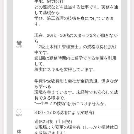
手配、協力会社
との連携などを担当する仕事です。実務を通
して基礎から
学び、施工管理の技術を身につけていきま
す。
現在、20代・30代のスタッフ2名が働きなが
ら
「2級土木施工管理技士」の資格取得に挑戦
中です。
週1回は勤務時間内に通学できる制度を利用
して、
着実にスキルを習得しています。
学費や受験費用も会社が全額負担。働きなが
ら学べる
環境を整えています。未経験でも安心して成
長できる職場で、
“一生モノの技術”を身につけませんか。
8:00～17:00(現場により変動有)
週休2日制（土日祝）
※現場より変更の場合有（しっかり振替休日
を取得できます）