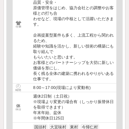
品質・安全・
原価管理をはじめ、協力会社との調整やお客
様との打ち合
わせなど、現場の中核として活躍いただきま
す。
企画提案型案件も多く、上流工程から関われ
るため、
経験や知識を活かし、新しい技術の構築にも
取り組んで
もらいたいと思います。
お客様とのパートナーシップを大切に新しい
価値を形にし、
長く残る全体の建築に携われるやりがいある
仕事です。
8:00～17:00(現場により変動有)
週休2日制（土日祝）
※現場より変更の場合有（しっかり振替休日
を取得できます）
年末年始、盆休
※年間休日125日
国頭村
大宜味村
東村
今帰仁村