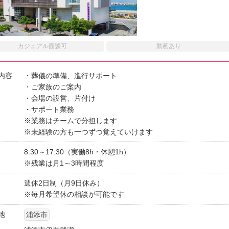
カジュアル面談可
動画あり
内容
・葬儀の準備、進行サポート
・ご家族のご案内
・会場の設営、片付け
・サポート業務
※業務はチームで分担します
※未経験の方も一つずつ覚えていけます
8:30～17:30（実働8h・休憩1h）
※残業は月1～3時間程度
週休2日制（月9日休み）
※毎月希望休の相談が可能です
地
浦添市