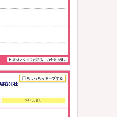
取材スタッフが語るこの企業の魅力
ちょっちゅキープする
理客)【社
WEB応募可