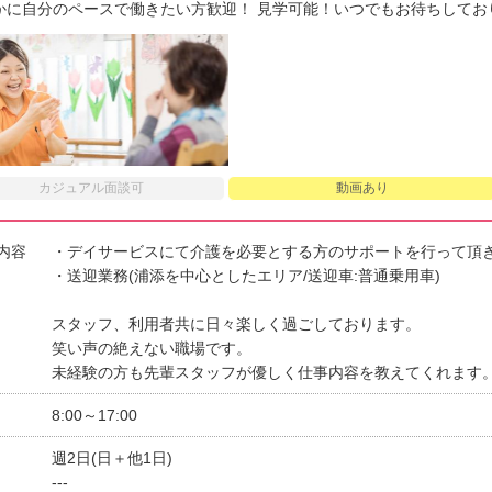
かに自分のペースで働きたい方歓迎！ 見学可能！いつでもお待ちしてお
カジュアル面談可
動画あり
内容
・デイサービスにて介護を必要とする方のサポートを行って頂きま
・送迎業務(浦添を中心としたエリア/送迎車:普通乗用車)
スタッフ、利用者共に日々楽しく過ごしております。
笑い声の絶えない職場です。
未経験の方も先輩スタッフが優しく仕事内容を教えてくれます
8:00～17:00
週2日(日＋他1日)
---