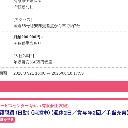
浦添市伊奈武瀬
※転勤なし
[アクセス]
国道58号線安謝交差点から車で約7分
月給200,000円～
＋各種手当あり
[入社2年目]
年収目安360万円程度
期間
2026/07/21 18:00 ～ 2026/08/18 17:59
ービスセンター ゆい（有限会社 友誠）
護職員（日勤）（浦添市）【週休2日／賞与年2回／手当充実
細を見る