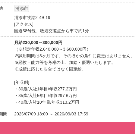
地
浦添市
浦添市牧港2-49-19
[アクセス]
国道58号線、牧港交差点から車で約1分
月給230,000～300,000円
（※想定年収2,640,000～3,600,000円）
※試用期間は3ヶ月です。そのほかの条件に変更はありません。
※経験・能力等を考慮の上、加給・優遇いたします。
※成績に応じた歩合ではなく固定給。
[年収例]
・30歳/入社1年目/年収277.2万円
・35歳/入社5年目/年収297.6万円
・40歳/入社10年目/年収313.2万円
期間
2026/07/09 18:00 ～ 2026/09/03 17:59