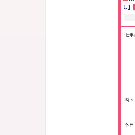
し】
仕事
時間
休日