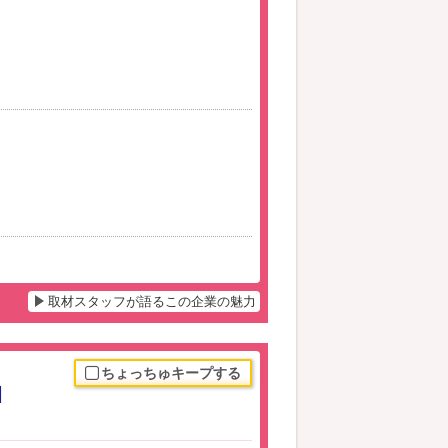
取材スタッフが語るこの企業の魅力
ちょっちゅキープする
】