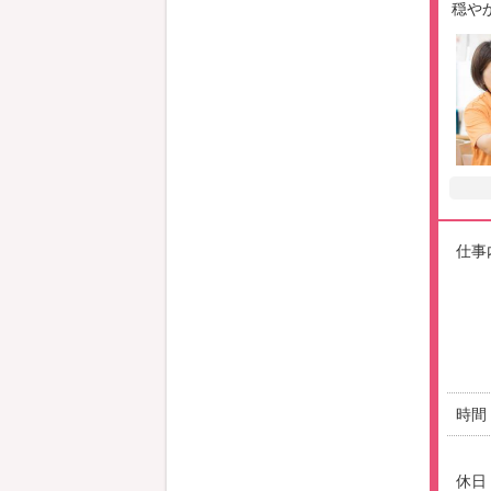
穏や
仕事
時間
休日