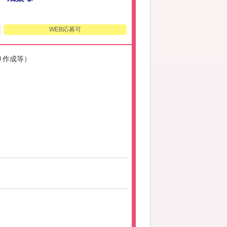
WEB応募可
り作成等）