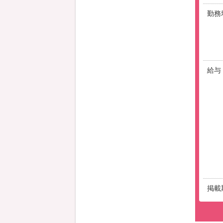
勤務
給与
掲載