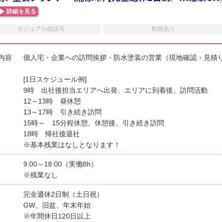
詳細を見る
カジュアル面談可
動画あり
内容
個人宅・企業への訪問挨拶・防水塗装の営業（現地確認・見積
[1日スケジュール例]
9時 出社後担当エリアへ出発、エリアに到着後、訪問活動
12～13時 昼休憩
13～17時 引き続き訪問
15時～ 15分程休憩、休憩後、引き続き訪問
18時 帰社後退社
※基本残業はなしとなります！
9:00～18:00（実働8h）
※残業なし
完全週休2日制（土日祝）
GW、旧盆、年末年始
※年間休日120日以上