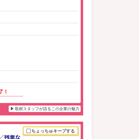
了！
取材スタッフが語るこの企業の魅力
ちょっちゅキープする
K／残業な