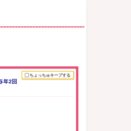
ちょっちゅキープする
与年2回