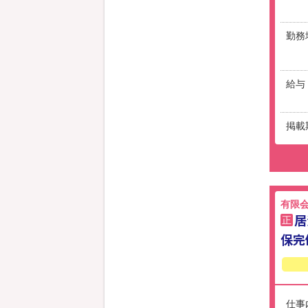
勤務
給与
掲載
有限会
居
正
保完
仕事