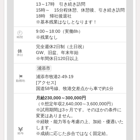
13～17時 引き続き訪問
15時～ 15分程休憩、休憩後、引き続き訪問
18時 帰社後退社
※基本残業はなしとなります！
9:00～18:00（実働8h）
※残業なし
完全週休2日制（土日祝）
GW、旧盆、年末年始
※年間休日120日以上
浦添市
浦添市牧港2-49-19
[アクセス]
国道58号線、牧港交差点から車で約1分
月給230,000～300,000円
（※想定年収2,640,000～3,600,000円）
※試用期間は3ヶ月です。そのほかの条件に
変更はありません。
※経験・能力等を考慮の上、加給・優遇いた
します。
※成績に応じた歩合ではなく固定給。