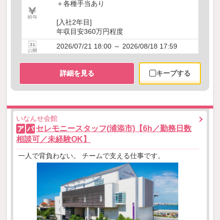
＋各種手当あり
[入社2年目]
年収目安360万円程度
2026/07/21 18:00 ～ 2026/08/18 17:59
詳細を見る
キープする
いなんせ会館
セレモニースタッフ(浦添市)【6h／勤務日数
ア
パ
相談可／未経験OK】
一人で背負わない。 チームで支える仕事です。