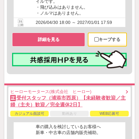
イルです。
・飛び込みはありません。
・ノルマはありません。
2026/04/30 18:00 ～ 2027/01/01 17:59
詳細を見る
キープする
ヒーローモータース(株式会社 ヒーロー)
受付スタッフ（浦添市西原）【未経験者歓迎／主
正
婦（主夫）歓迎／完全週休2日】
カジュアル面談可
動画あり
WEB応募可
車の購入を検討しているお客様へ
新車・中古車の店舗内販売補助。