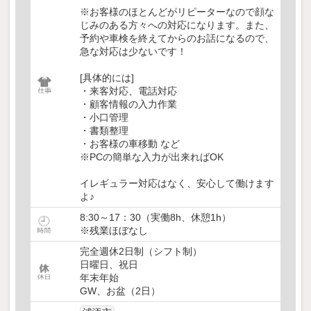
※お客様のほとんどがリピーターなので顔な
じみのある方々への対応になります。また、
予約や車検を終えてからのお話になるので、
急な対応は少ないです！
[具体的には]
・来客対応、電話対応
・顧客情報の入力作業
・小口管理
・書類整理
・お客様の車移動 など
※PCの簡単な入力が出来ればOK
イレギュラー対応はなく、安心して働けます
よ♪
8:30～17：30（実働8h、休憩1h）
※残業ほぼなし
完全週休2日制（シフト制）
日曜日、祝日
年末年始
GW、お盆（2日）