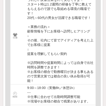
スタート時は1.2週間の研修を丁寧に教えて
もらえるので誰でも取組める環境の職場で
す！
20代～60代の男女が活躍できる職場です！
＜業務の流れ＞
顧客情報を下にお客様へ訪問しヒアリング
↓
その後、社内にて皆でアイディアを考えた上
でお客様に提案
↓
提案を理解してもらい契約
※訪問時間や提案時間によっては自身で出社
時間を調整できます！
※お客様の都合で勤務曜日が決まる事もある
ので営業次第では都合の良い休み取得が可
能！
9:00～18:00（実働8h／休憩1h）
---
※仕事に合わせて出勤時間調整可能
※現場やお客様の都合で残業があります。