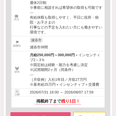
週休2日制
※事前に相談すれば希望休の取得も可能です
---
有給休暇も取得しやすく、平日に役所・病
院・お子さまの
行事などの予定を入れたい方にも働きやすい
環境です。
浦添市
浦添市仲間
月給250,000円～300,000円
＋インセンティ
ブ2～3％
※固定給は経験・能力を考慮し決定
※試用期間2ヶ月（同条件）
---
［月収例］入社1年目／月収27万円
※基本給25万円＋インセンティブ＋交通費
2026/07/31 18:00 ～ 2026/08/07 17:59
掲載終了まで
残り1日！