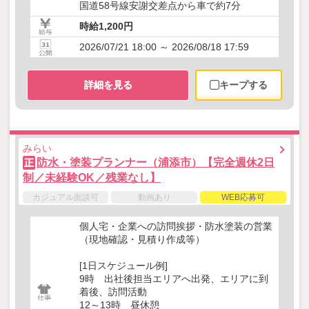
国道58号線安謝交差点から車で約7分
時給1,200円
2026/07/21 18:00 ～ 2026/08/18 17:59
詳細を見る
キープする
みらい
防水・塗装プランナー（浦添市）【完全週休2日
正
制／未経験OK／残業なし】
カジュアル面談可
動画あり
WEB応募可
個人宅・企業への訪問挨拶・防水塗装の営業
（現地確認・見積り作成等）
[1日スケジュール例]
9時 出社後担当エリアへ出発、エリアに到
着後、訪問活動
12～13時 昼休憩