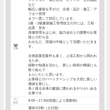
など
幅広い建築を手がけ、企画・設計・施工・ア
フター管理
まで一貫して対応しています。
1級・2級建築施工管理技士の方には、工程・
品質・安全・
原価管理をはじめ、協力会社との調整やお客
様との打ち合
わせなど、現場の中核として活躍いただきま
す。
企画提案型案件も多く、上流工程から関われ
るため、
経験や知識を活かし、新しい技術の構築にも
取り組んで
もらいたいと思います。
お客様とのパートナーシップを大切に新しい
価値を形にし、
長く残る全体の建築に携われるやりがいある
仕事です。
8:00～17:00(現場により変動有)
週休2日制（土日祝）