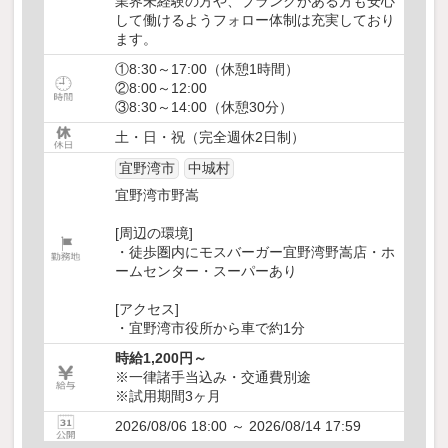
業界未経験の方や、ブランクがある方も安心
して働けるようフォロー体制は充実しており
ます。
①8:30～17:00（休憩1時間）
②8:00～12:00
③8:30～14:00（休憩30分）
土・日・祝（完全週休2日制）
宜野湾市
中城村
宜野湾市野嵩
[周辺の環境]
・徒歩圏内にモスバーガー宜野湾野嵩店・ホ
ームセンター・スーパーあり
[アクセス]
・宜野湾市役所から車で約1分
時給1,200円～
※一律諸手当込み・交通費別途
※試用期間3ヶ月
2026/08/06 18:00 ～ 2026/08/14 17:59