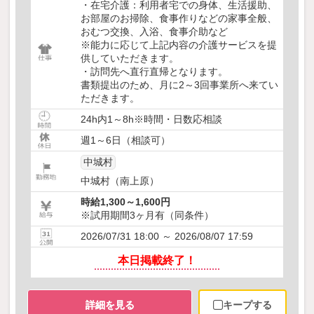
・在宅介護：利用者宅での身体、生活援助、
お部屋のお掃除、食事作りなどの家事全般、
おむつ交換、入浴、食事介助など
※能力に応じて上記内容の介護サービスを提
供していただきます。
・訪問先へ直行直帰となります。
書類提出のため、月に2～3回事業所へ来てい
ただきます。
24h内1～8h※時間・日数応相談
週1～6日（相談可）
中城村
中城村（南上原）
時給1,300～1,600円
※試用期間3ヶ月有（同条件）
2026/07/31 18:00 ～ 2026/08/07 17:59
本日掲載終了！
詳細を見る
キープする