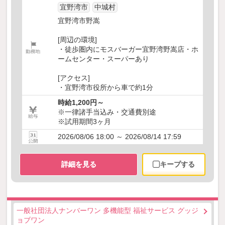
宜野湾市
中城村
宜野湾市野嵩
[周辺の環境]
・徒歩圏内にモスバーガー宜野湾野嵩店・ホ
ームセンター・スーパーあり
[アクセス]
・宜野湾市役所から車で約1分
時給1,200円～
※一律諸手当込み・交通費別途
※試用期間3ヶ月
2026/08/06 18:00 ～ 2026/08/14 17:59
詳細を見る
キープする
一般社団法人ナンバーワン 多機能型 福祉サービス グッジ
ョブワン