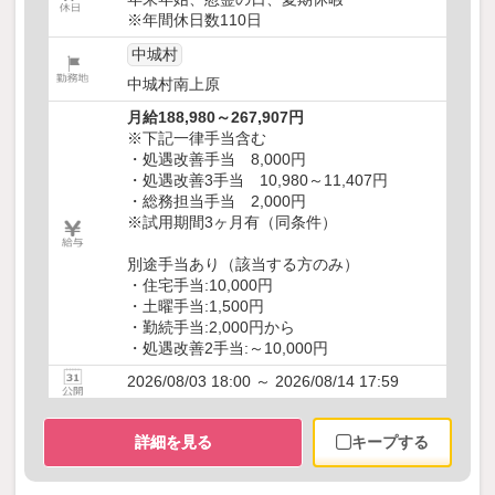
※年間休日数110日
中城村
中城村南上原
月給188,980～267,907円
※下記一律手当含む
・処遇改善手当 8,000円
・処遇改善3手当 10,980～11,407円
・総務担当手当 2,000円
※試用期間3ヶ月有（同条件）
別途手当あり（該当する方のみ）
・住宅手当:10,000円
・土曜手当:1,500円
・勤続手当:2,000円から
・処遇改善2手当:～10,000円
2026/08/03 18:00 ～ 2026/08/14 17:59
詳細を見る
キープする