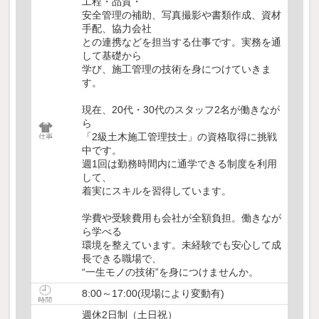
工程・品質・
安全管理の補助、写真撮影や書類作成、資材
手配、協力会社
との連携などを担当する仕事です。実務を通
して基礎から
学び、施工管理の技術を身につけていきま
す。
現在、20代・30代のスタッフ2名が働きなが
ら
「2級土木施工管理技士」の資格取得に挑戦
中です。
週1回は勤務時間内に通学できる制度を利用
して、
着実にスキルを習得しています。
学費や受験費用も会社が全額負担。働きなが
ら学べる
環境を整えています。未経験でも安心して成
長できる職場で、
“一生モノの技術”を身につけませんか。
8:00～17:00(現場により変動有)
週休2日制（土日祝）