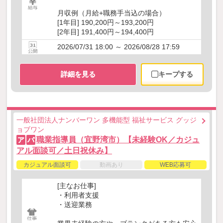
月収例（月給+職務手当込の場合）
[1年目] 190,200円～193,200円
[2年目] 191,400円～194,400円
2026/07/31 18:00 ～ 2026/08/28 17:59
詳細を見る
キープする
一般社団法人ナンバーワン 多機能型 福祉サービス グッジ
ョブワン
職業指導員（宜野湾市）【未経験OK／カジュ
ア
パ
アル面談可／土日祝休み】
カジュアル面談可
動画あり
WEB応募可
[主なお仕事]
・利用者支援
・送迎業務