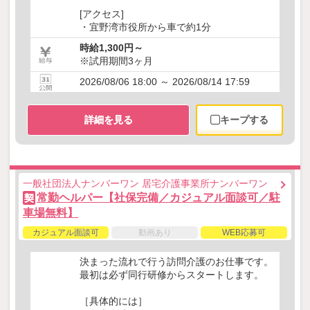
[アクセス]
・宜野湾市役所から車で約1分
時給1,300円～
※試用期間3ヶ月
2026/08/06 18:00 ～ 2026/08/14 17:59
詳細を見る
キープする
一般社団法人ナンバーワン 居宅介護事業所ナンバーワン
常勤ヘルパー【社保完備／カジュアル面談可／駐
契
車場無料】
カジュアル面談可
動画あり
WEB応募可
決まった流れで行う訪問介護のお仕事です。
最初は必ず同行研修からスタートします。
［具体的には］