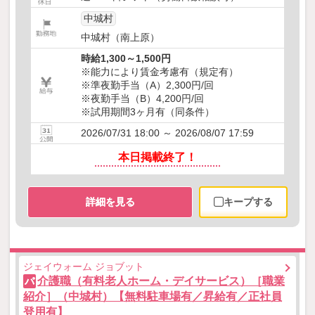
中城村
中城村（南上原）
時給1,300～1,500円
※能力により賃金考慮有（規定有）
※準夜勤手当（A）2,300円/回
※夜勤手当（B）4,200円/回
※試用期間3ヶ月有（同条件）
2026/07/31 18:00 ～ 2026/08/07 17:59
本日掲載終了！
詳細を見る
キープする
ジェイウォーム ジョブット
介護職（有料老人ホーム・デイサービス）［職業
パ
紹介］（中城村）【無料駐車場有／昇給有／正社員
登用有】