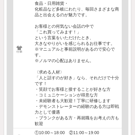
食品・日用雑貨・
化粧品など多岐にわたり、毎回さまざまな商
品と出会えるのが魅力です。
お客様との何気ない会話の中で
「これ買ってみます！」
という言葉をいただけたとき、
大きなやりがいを感じられるお仕事です。
※マニュアルと事前説明があるので安心で
す。
※ノルマの心配はありません。
〈求める人材〉
「人と話すのが好き」なら、それだけで十分
です！
・笑顔でお客様と接することが好きな方
・コミュニケーションが得意な方
・未経験者も大歓迎！丁寧に研修します
・デモンストレーターの経験のある方は即戦
力として優遇
・ブランクがある方・再就職をお考えの方も
歓迎
①10:00～18:00 ②11:00～19:00