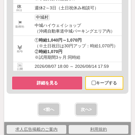
週休2～3日（土日祝休み相談可）
中城村
中城ハイウェイショップ
（沖縄自動車道中城パーキングエリア内）
①
時給1,040円～1,070円
（※土日祝日は30円アップ：時給1,070円）
②
時給1,070円
※試用期間3ヶ月:同時給
2026/08/07 18:00 ～ 2026/08/14 17:59
詳細を見る
キープする
<前へ
次へ>
求人広告掲載のご案内
利用規約