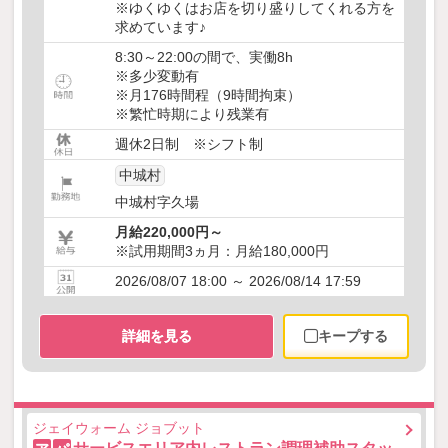
※ゆくゆくはお店を切り盛りしてくれる方を
求めています♪
8:30～22:00の間で、実働8h
※多少変動有
※月176時間程（9時間拘束）
※繁忙時期により残業有
週休2日制 ※シフト制
中城村
中城村字久場
月給220,000円～
※試用期間3ヵ月：月給180,000円
2026/08/07 18:00 ～ 2026/08/14 17:59
詳細を見る
キープする
ジェイウォーム ジョブット