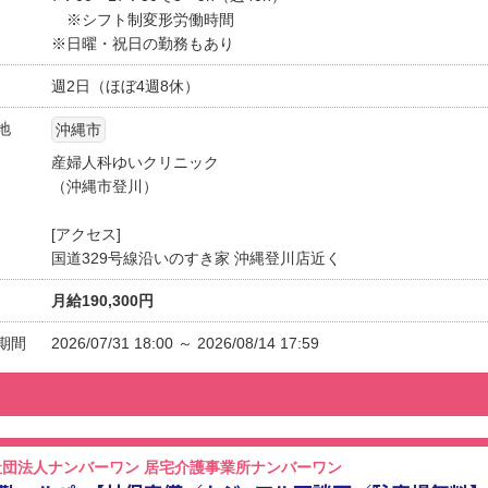
※シフト制変形労働時間
※日曜・祝日の勤務もあり
週2日（ほぼ4週8休）
地
沖縄市
産婦人科ゆいクリニック
（沖縄市登川）
[アクセス]
国道329号線沿いのすき家 沖縄登川店近く
月給190,300円
期間
2026/07/31 18:00 ～ 2026/08/14 17:59
社団法人ナンバーワン 居宅介護事業所ナンバーワン