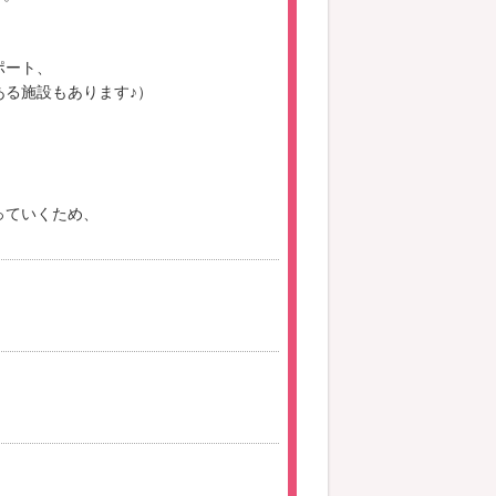
ポート、
る施設もあります♪）
っていくため、