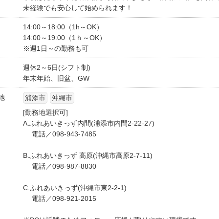
未経験でも安心して始められます！
14:00～18:00（1h～OK）
14:00～19:00（1ｈ～OK）
※週1日～の勤務も可
週休2～6日(シフト制)
年末年始、旧盆、GW
地
浦添市
沖縄市
[勤務地選択可]
A.ふれあいきっず内間(浦添市内間2-22-27)
電話／098-943-7485
B.ふれあいきっず 高原(沖縄市高原2-7-11)
電話／098-987-8830
C.ふれあいきっず(沖縄市東2-2-1)
電話／098-921-2015