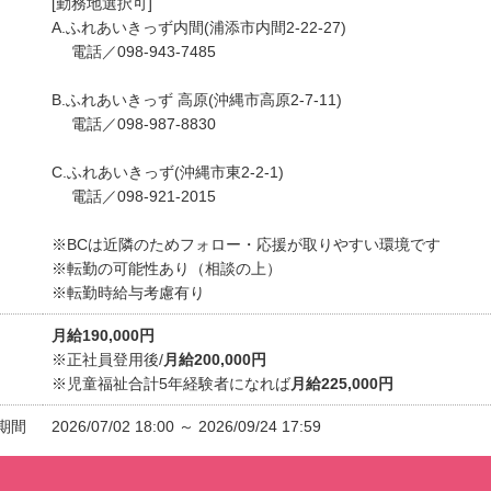
[勤務地選択可]
A.ふれあいきっず内間(浦添市内間2-22-27)
電話／098-943-7485
B.ふれあいきっず 高原(沖縄市高原2-7-11)
電話／098-987-8830
C.ふれあいきっず(沖縄市東2-2-1)
電話／098-921-2015
※BCは近隣のためフォロー・応援が取りやすい環境です
※転勤の可能性あり（相談の上）
※転勤時給与考慮有り
月給190,000円
※正社員登用後/
月給200,000円
※児童福祉合計5年経験者になれば
月給225,000円
期間
2026/07/02 18:00 ～ 2026/09/24 17:59