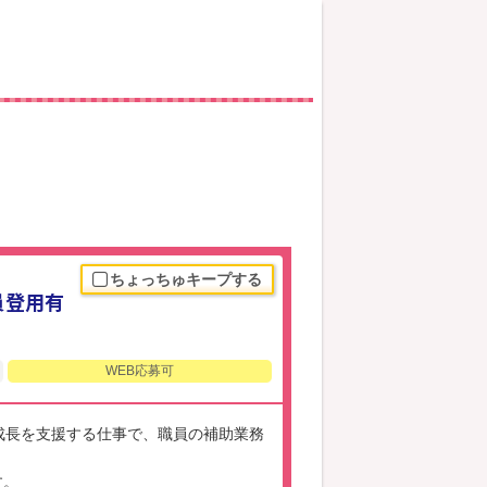
ちょっちゅキープする
員登用有
WEB応募可
成長を支援する仕事で、職員の補助業務
す。