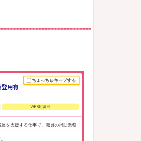
ちょっちゅキープする
員登用有
WEB応募可
成長を支援する仕事で、職員の補助業務
す。