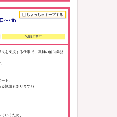
ちょっちゅキープする
～・1h
WEB応募可
成長を支援する仕事で、職員の補助業務
す。
ポート、
る施設もあります♪）
っていくため、