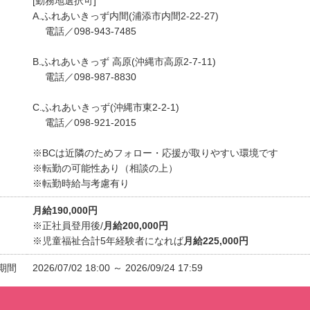
[勤務地選択可]
A.ふれあいきっず内間(浦添市内間2-22-27)
電話／098-943-7485
B.ふれあいきっず 高原(沖縄市高原2-7-11)
電話／098-987-8830
C.ふれあいきっず(沖縄市東2-2-1)
電話／098-921-2015
※BCは近隣のためフォロー・応援が取りやすい環境です
※転勤の可能性あり（相談の上）
※転勤時給与考慮有り
月給190,000円
※正社員登用後/
月給200,000円
※児童福祉合計5年経験者になれば
月給225,000円
期間
2026/07/02 18:00 ～ 2026/09/24 17:59