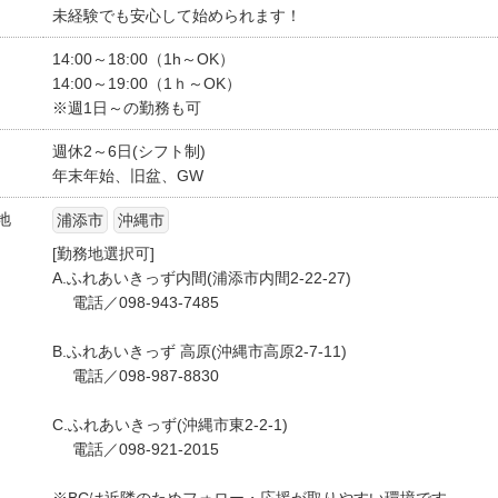
未経験でも安心して始められます！
14:00～18:00（1h～OK）
14:00～19:00（1ｈ～OK）
※週1日～の勤務も可
週休2～6日(シフト制)
年末年始、旧盆、GW
地
浦添市
沖縄市
[勤務地選択可]
A.ふれあいきっず内間(浦添市内間2-22-27)
電話／098-943-7485
B.ふれあいきっず 高原(沖縄市高原2-7-11)
電話／098-987-8830
C.ふれあいきっず(沖縄市東2-2-1)
電話／098-921-2015
※BCは近隣のためフォロー・応援が取りやすい環境です