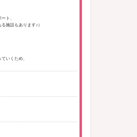
ポート、
る施設もあります♪）
っていくため、