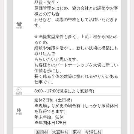
品質・安全・
原価管理をはじめ、協力会社との調整やお客
様との打ち合
わせなど、現場の中核として活躍いただきま
す。
企画提案型案件も多く、上流工程から関われ
るため、
経験や知識を活かし、新しい技術の構築にも
取り組んで
もらいたいと思います。
お客様とのパートナーシップを大切に新しい
価値を形にし、
長く残る全体の建築に携われるやりがいある
仕事です。
8:00～17:00(現場により変動有)
週休2日制（土日祝）
※現場より変更の場合有（しっかり振替休日
を取得できます）
年末年始、盆休
※年間休日125日
国頭村
大宜味村
東村
今帰仁村