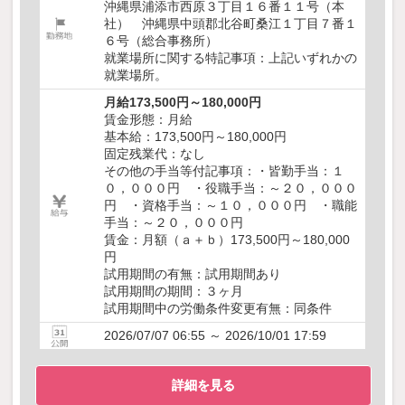
沖縄県浦添市西原３丁目１６番１１号（本
社） 沖縄県中頭郡北谷町桑江１丁目７番１
６号（総合事務所）
就業場所に関する特記事項：上記いずれかの
就業場所。
月給173,500円～180,000円
賃金形態：月給
基本給：173,500円～180,000円
固定残業代：なし
その他の手当等付記事項：・皆勤手当：１
０，０００円 ・役職手当：～２０，０００
円 ・資格手当：～１０，０００円 ・職能
手当：～２０，０００円
賃金：月額（ａ＋ｂ）173,500円～180,000
円
試用期間の有無：試用期間あり
試用期間の期間：３ヶ月
試用期間中の労働条件変更有無：同条件
2026/07/07 06:55 ～ 2026/10/01 17:59
詳細を見る