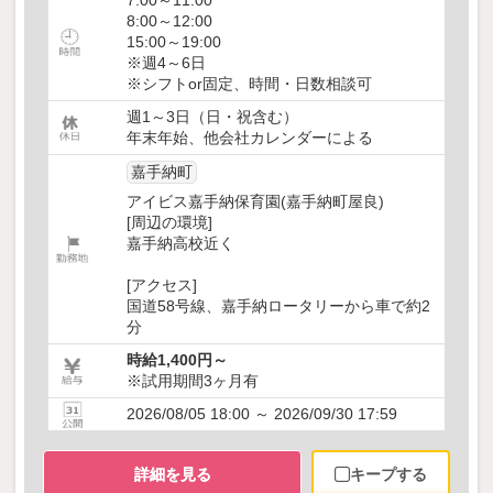
7:00～11:00
8:00～12:00
15:00～19:00
※週4～6日
※シフトor固定、時間・日数相談可
週1～3日（日・祝含む）
年末年始、他会社カレンダーによる
嘉手納町
アイビス嘉手納保育園(嘉手納町屋良)
[周辺の環境]
嘉手納高校近く
[アクセス]
国道58号線、嘉手納ロータリーから車で約2
分
時給1,400円～
※試用期間3ヶ月有
2026/08/05 18:00 ～ 2026/09/30 17:59
詳細を見る
キープする