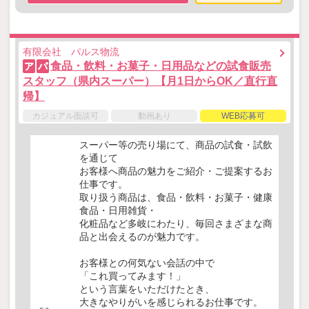
有限会社 パルス物流
食品・飲料・お菓子・日用品などの試食販売
ア
パ
スタッフ（県内スーパー）【月1日からOK／直行直
帰】
カジュアル面談可
動画あり
WEB応募可
スーパー等の売り場にて、商品の試食・試飲
を通じて
お客様へ商品の魅力をご紹介・ご提案するお
仕事です。
取り扱う商品は、食品・飲料・お菓子・健康
食品・日用雑貨・
化粧品など多岐にわたり、毎回さまざまな商
品と出会えるのが魅力です。
お客様との何気ない会話の中で
「これ買ってみます！」
という言葉をいただけたとき、
大きなやりがいを感じられるお仕事です。