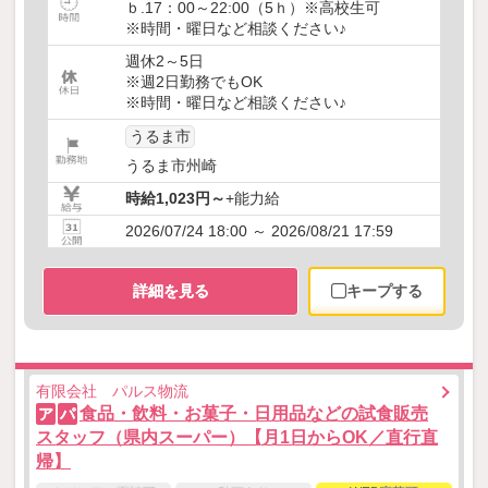
ｂ.17：00～22:00（5ｈ）※高校生可
※時間・曜日など相談ください♪
週休2～5日
※週2日勤務でもOK
※時間・曜日など相談ください♪
うるま市
うるま市州崎
時給1,023円～
+能力給
2026/07/24 18:00 ～ 2026/08/21 17:59
詳細を見る
キープする
有限会社 パルス物流
食品・飲料・お菓子・日用品などの試食販売
ア
パ
スタッフ（県内スーパー）【月1日からOK／直行直
帰】