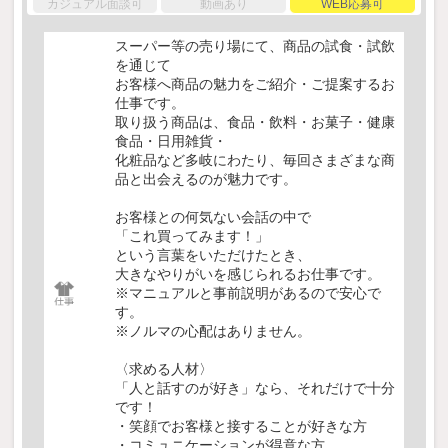
カジュアル面談可
動画あり
WEB応募可
スーパー等の売り場にて、商品の試食・試飲
を通じて
お客様へ商品の魅力をご紹介・ご提案するお
仕事です。
取り扱う商品は、食品・飲料・お菓子・健康
食品・日用雑貨・
化粧品など多岐にわたり、毎回さまざまな商
品と出会えるのが魅力です。
お客様との何気ない会話の中で
「これ買ってみます！」
という言葉をいただけたとき、
大きなやりがいを感じられるお仕事です。
※マニュアルと事前説明があるので安心で
す。
※ノルマの心配はありません。
〈求める人材〉
「人と話すのが好き」なら、それだけで十分
です！
・笑顔でお客様と接することが好きな方
・コミュニケーションが得意な方