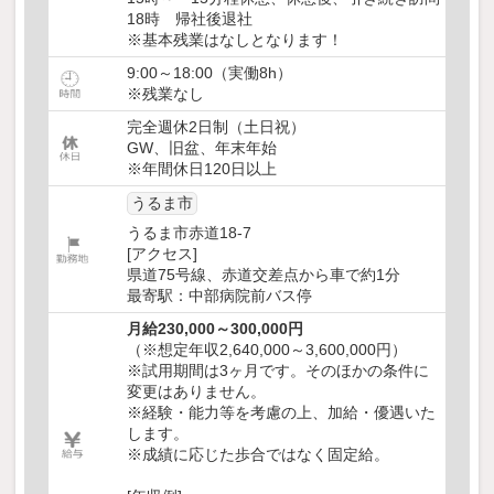
18時 帰社後退社
※基本残業はなしとなります！
9:00～18:00（実働8h）
※残業なし
完全週休2日制（土日祝）
GW、旧盆、年末年始
※年間休日120日以上
うるま市
うるま市赤道18-7
[アクセス]
県道75号線、赤道交差点から車で約1分
最寄駅：中部病院前バス停
月給230,000～300,000円
（※想定年収2,640,000～3,600,000円）
※試用期間は3ヶ月です。そのほかの条件に
変更はありません。
※経験・能力等を考慮の上、加給・優遇いた
します。
※成績に応じた歩合ではなく固定給。