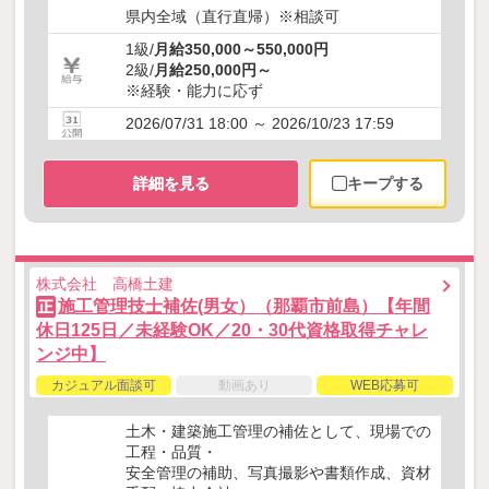
県内全域（直行直帰）※相談可
1級/
月給350,000～550,000円
2級/
月給250,000円～
※経験・能力に応ず
2026/07/31 18:00 ～ 2026/10/23 17:59
詳細を見る
キープする
株式会社 高橋土建
施工管理技士補佐(男女）（那覇市前島）【年間
正
休日125日／未経験OK／20・30代資格取得チャレ
ンジ中】
カジュアル面談可
動画あり
WEB応募可
土木・建築施工管理の補佐として、現場での
工程・品質・
安全管理の補助、写真撮影や書類作成、資材