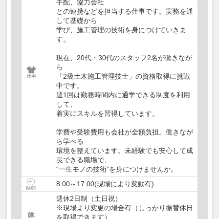
手配、協力会社
との連携などを担当する仕事です。実務を通
して基礎から
学び、施工管理の技術を身につけていきま
す。
現在、20代・30代のスタッフ2名が働きなが
ら
「2級土木施工管理技士」の資格取得に挑戦
中です。
週1回は勤務時間内に通学できる制度を利用
して、
着実にスキルを習得しています。
学費や受験費用も会社が全額負担。働きなが
ら学べる
環境を整えています。未経験でも安心して成
長できる職場で、
“一生モノの技術”を身につけませんか。
8:00～17:00(現場により変動有)
週休2日制（土日祝）
※現場より変更の場合有（しっかり振替休日
を取得できます）