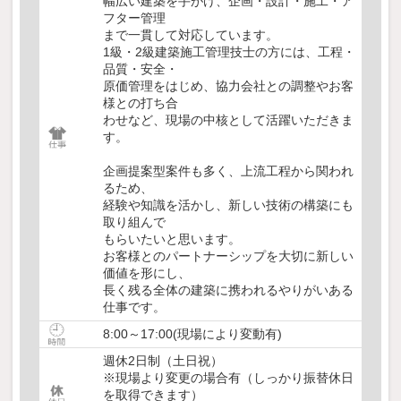
幅広い建築を手がけ、企画・設計・施工・ア
フター管理
まで一貫して対応しています。
1級・2級建築施工管理技士の方には、工程・
品質・安全・
原価管理をはじめ、協力会社との調整やお客
様との打ち合
わせなど、現場の中核として活躍いただきま
す。
企画提案型案件も多く、上流工程から関われ
るため、
経験や知識を活かし、新しい技術の構築にも
取り組んで
もらいたいと思います。
お客様とのパートナーシップを大切に新しい
価値を形にし、
長く残る全体の建築に携われるやりがいある
仕事です。
8:00～17:00(現場により変動有)
週休2日制（土日祝）
※現場より変更の場合有（しっかり振替休日
を取得できます）