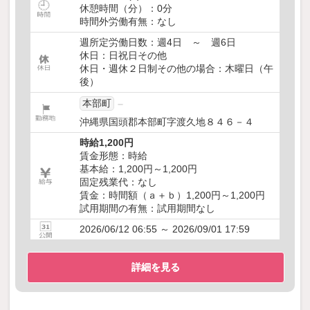
休憩時間（分）：0分
時間外労働有無：なし
週所定労働日数：週4日 ～ 週6日
休日：日祝日その他
休日・週休２日制その他の場合：木曜日（午
後）
本部町
沖縄県国頭郡本部町字渡久地８４６－４
時給1,200円
賃金形態：時給
基本給：1,200円～1,200円
固定残業代：なし
賃金：時間額（ａ＋ｂ）1,200円～1,200円
試用期間の有無：試用期間なし
2026/06/12 06:55 ～ 2026/09/01 17:59
詳細を見る