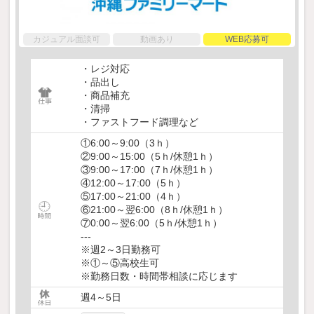
カジュアル面談可
動画あり
WEB応募可
・レジ対応
・品出し
・商品補充
・清掃
・ファストフード調理など
①6:00～9:00（3ｈ）
②9:00～15:00（5ｈ/休憩1ｈ）
③9:00～17:00（7ｈ/休憩1ｈ）
④12:00～17:00（5ｈ）
⑤17:00～21:00（4ｈ）
⑥21:00～翌6:00（8ｈ/休憩1ｈ）
⑦0:00～翌6:00（5ｈ/休憩1ｈ）
---
※週2～3日勤務可
※①～⑤高校生可
※勤務日数・時間帯相談に応じます
週4～5日