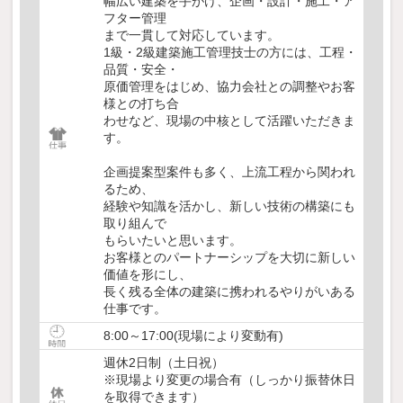
幅広い建築を手がけ、企画・設計・施工・ア
フター管理
まで一貫して対応しています。
1級・2級建築施工管理技士の方には、工程・
品質・安全・
原価管理をはじめ、協力会社との調整やお客
様との打ち合
わせなど、現場の中核として活躍いただきま
す。
企画提案型案件も多く、上流工程から関われ
るため、
経験や知識を活かし、新しい技術の構築にも
取り組んで
もらいたいと思います。
お客様とのパートナーシップを大切に新しい
価値を形にし、
長く残る全体の建築に携われるやりがいある
仕事です。
8:00～17:00(現場により変動有)
週休2日制（土日祝）
※現場より変更の場合有（しっかり振替休日
を取得できます）