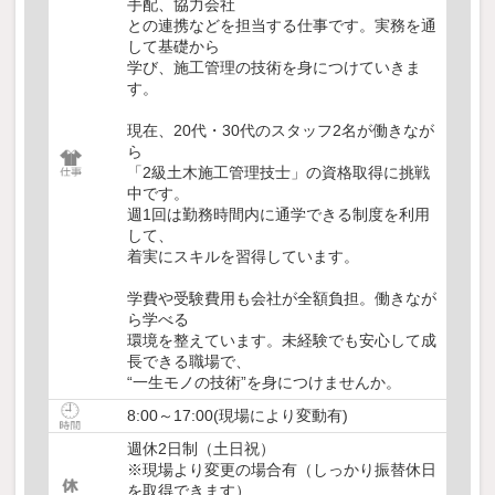
手配、協力会社
との連携などを担当する仕事です。実務を通
して基礎から
学び、施工管理の技術を身につけていきま
す。
現在、20代・30代のスタッフ2名が働きなが
ら
「2級土木施工管理技士」の資格取得に挑戦
中です。
週1回は勤務時間内に通学できる制度を利用
して、
着実にスキルを習得しています。
学費や受験費用も会社が全額負担。働きなが
ら学べる
環境を整えています。未経験でも安心して成
長できる職場で、
“一生モノの技術”を身につけませんか。
8:00～17:00(現場により変動有)
週休2日制（土日祝）
※現場より変更の場合有（しっかり振替休日
を取得できます）