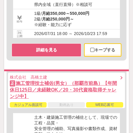
県内全域（直行直帰）※相談可
1級/
月給350,000～550,000円
2級/
月給250,000円～
※経験・能力に応ず
2026/07/31 18:00 ～ 2026/10/23 17:59
詳細を見る
キープする
株式会社 高橋土建
施工管理技士補佐(男女）（那覇市前島）【年間
正
休日125日／未経験OK／20・30代資格取得チャレ
ンジ中】
カジュアル面談可
動画あり
WEB応募可
土木・建築施工管理の補佐として、現場での
工程・品質・
安全管理の補助、写真撮影や書類作成、資材