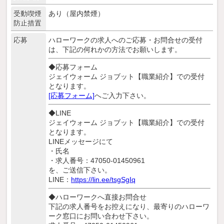
受動喫煙
あり（屋内禁煙）
防止措置
応募
ハローワークの求人へのご応募・お問合せの受付
は、下記の何れかの方法でお願いします。
◆応募フォーム
ジェイウォーム ジョブット【職業紹介】での受付
となります。
[応募フォーム]
へご入力下さい。
◆LINE
ジェイウォーム ジョブット【職業紹介】での受付
となります。
LINEメッセージにて
・氏名
・求人番号：47050-01450961
を、ご送信下さい。
LINE：
https://lin.ee/tsgSgIq
◆ハローワークへ直接お問合せ
下記の求人番号をお控えになり、最寄りのハローワ
ーク窓口にお問い合わせ下さい。