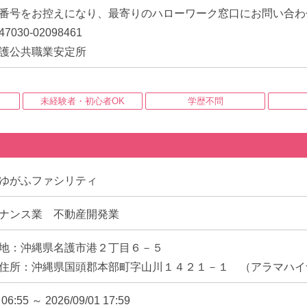
番号をお控えになり、最寄りのハローワーク窓口にお問い合わ
030-02098461
護公共職業安定所
未経験者・初心者OK
学歴不問
ゆがふファシリティ
ナンス業 不動産開発業
地：沖縄県名護市港２丁目６－５
住所：沖縄県国頭郡本部町字山川１４２１－１ （アラマハイ
 06:55 ～ 2026/09/01 17:59