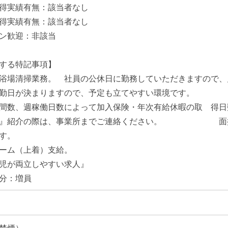
得実績有無：該当者なし
得実績有無：該当者なし
ン歓迎：非該当
する特記事項】
浴場清掃業務。 社員の公休日に勤務していただきますので、
出勤日が決まりますので、予定も立てやすい環境です。
間数、週稼働日数によって加入保険・年次有給休暇の取 得日
法』紹介の際は、事業所までご連絡ください。 面接
です。
ーム（上着）支給。
児が両立しやすい求人』
分：増員