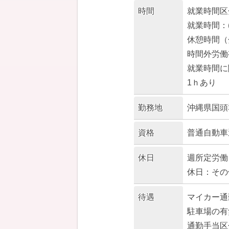
時間
就業時間区
就業時間：(
休憩時間（
時間外労働
就業時間に
1ｈあり
勤務地
沖縄県国頭
資格
普通自動車
休日
週所定労働
休日：その
待遇
マイカー通
駐車場の有
通勤手当区