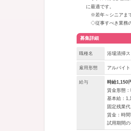
に最適です。
※若年～シニアま
◇従事すべき業務の
募集詳細
職種名
浴場清掃ス
雇用形態
アルバイト
給与
時給1,150
賃金形態：
基本給：1,1
固定残業代
賃金：時間額
試用期間の