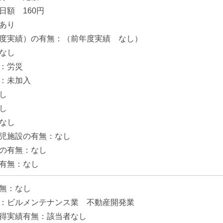
日額 160円
あり
度実績）の有無：（前年度実績 なし）
なし
：労災
：未加入
し
し
なし
児施設の有無：なし
の有無：なし
有無：なし
無：なし
：ビルメンテナンス業 不動産開発業
得実績有無：該当者なし