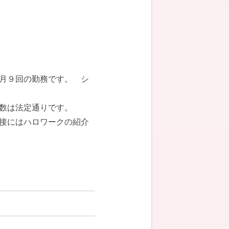
月９回の勤務です。 シ
数は法定通りです。
にはハロワークの紹介