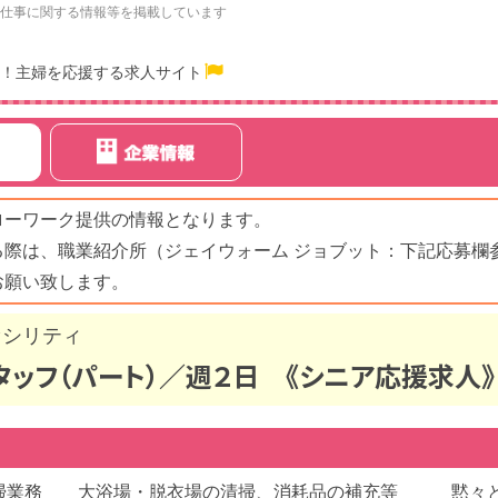
仕事に関する情報等を掲載しています
！主婦を応援する求人サイト
ローワーク提供の情報となります。
る際は、職業紹介所（ジェイウォーム ジョブット：下記応募欄
お願い致します。
ァシリティ
ッフ（パート）／週２日 《シニア応援求人》
掃業務 大浴場・脱衣場の清掃、消耗品の補充等 黙々と