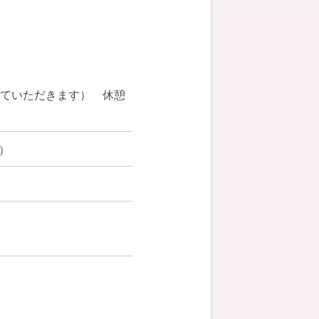
していただきます） 休憩
）