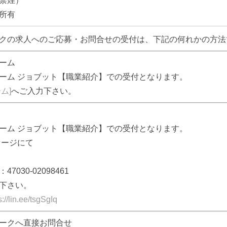
禁煙）
所有
クの求人へのご応募・お問合せの受付は、下記の何れかの方法
ーム
ーム ジョブット【職業紹介】での受付となります。
ム]
へご入力下さい。
ーム ジョブット【職業紹介】での受付となります。
セージにて
7030-02098461
下さい。
s://lin.ee/tsgSgIq
ークへ直接お問合せ