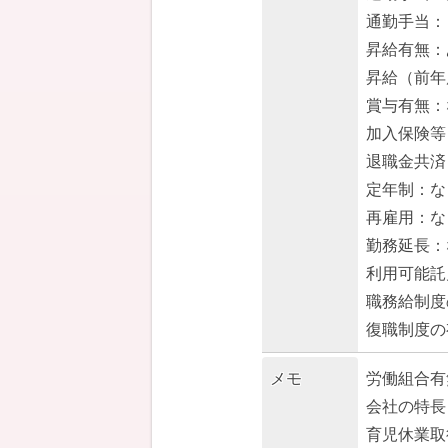
通勤手当：
昇給有無：
昇給（前年
賞与有無：
加入保険等
退職金共済
定年制：な
再雇用：な
勤務延長：
利用可能託
職務給制度
復職制度の
メモ
労働組合有
会社の特長
育児休業取