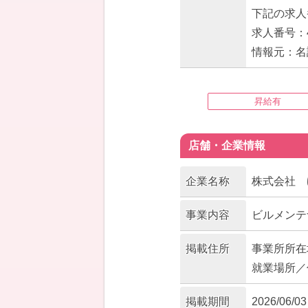
下記の求人
求人番号：47
情報元：名
昇給有
店舗・企業情報
企業名称
株式会社 
事業内容
ビルメンテ
掲載住所
事業所所在
就業場所／
掲載期間
2026/06/03