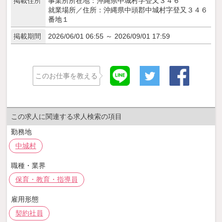
掲載住所
事業所所在地：沖縄県中城村字登又３４６
就業場所／住所：沖縄県中頭郡中城村字登又３４６
番地１
掲載期間
2026/06/01 06:55 ～ 2026/09/01 17:59
このお仕事を教える
この求人に関連する求人検索の項目
勤務地
中城村
職種・業界
保育・教育・指導員
雇用形態
契約社員