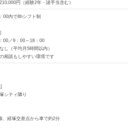
10,000円（経験2年・諸手当含む）
9：00内で8hシフト制
］
：00／9：00～18：00
なし（平均月5時間以内）
の相談もしやすい環境です
]
塚シティ隣り
号線、経塚交差点から車で約2分