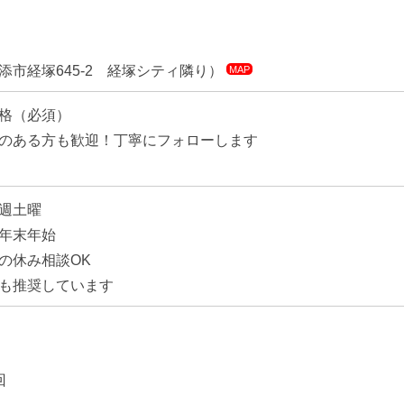
添市経塚645-2 経塚シティ隣り）
MAP
格（必須）
のある方も歓迎！丁寧にフォローします
週土曜
年末年始
の休み相談OK
も推奨しています
回