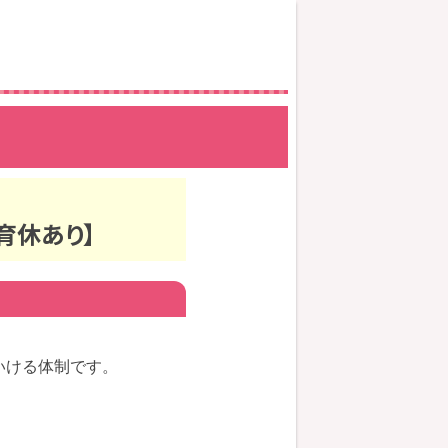
育休あり】
いける体制です。