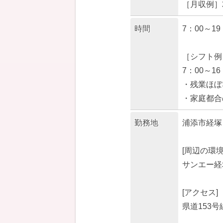
［月収例］2
時間
7：00～1
［シフト例
7：00～16
・残業ほぼ
・家庭都合
勤務地
浦添市経塚
[周辺の環境
サンエー経
[アクセス]
県道153