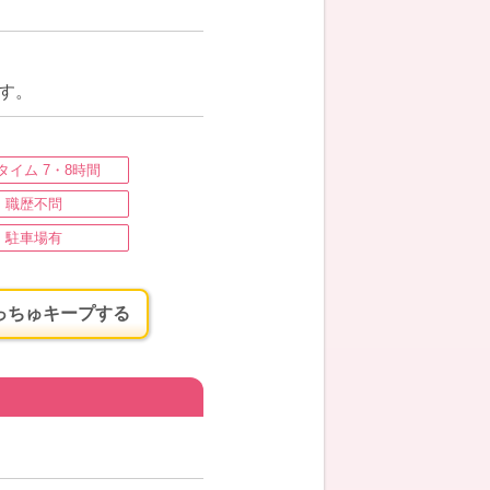
す。
タイム 7・8時間
職歴不問
駐車場有
っちゅキープする