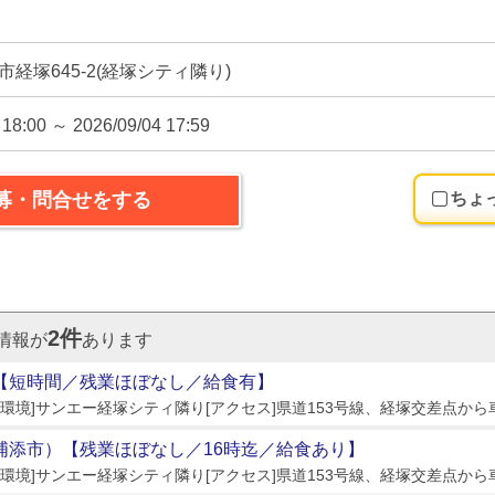
経塚645-2(経塚シティ隣り)
 18:00 ～ 2026/09/04 17:59
募・問合せをする
ちょ
2件
情報が
あります
【短時間／残業ほぼなし／給食有】
環境]サンエー経塚シティ隣り[アクセス]県道153号線、経塚交差点から
浦添市）【残業ほぼなし／16時迄／給食あり】
環境]サンエー経塚シティ隣り[アクセス]県道153号線、経塚交差点から