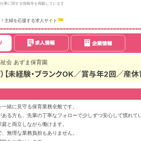
仕事に関する情報等を掲載しています
！主婦を応援する求人サイト
祉会 あずま保育園
）【未経験・ブランクOK／賞与年2回／産休
を一緒に見守る保育業務全般です。
がある方も、先輩の丁寧なフォローで少しずつ安心して慣れて
家庭と両立しながら働けます。
で、無理な業務負担もありません。